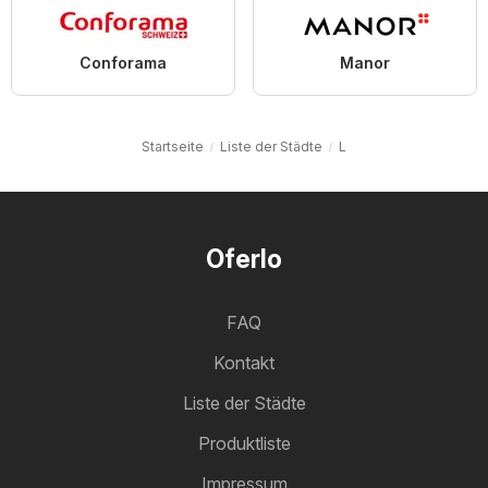
Conforama
Manor
Startseite
Liste der Städte
L
Oferlo
FAQ
Kontakt
Liste der Städte
Produktliste
Impressum