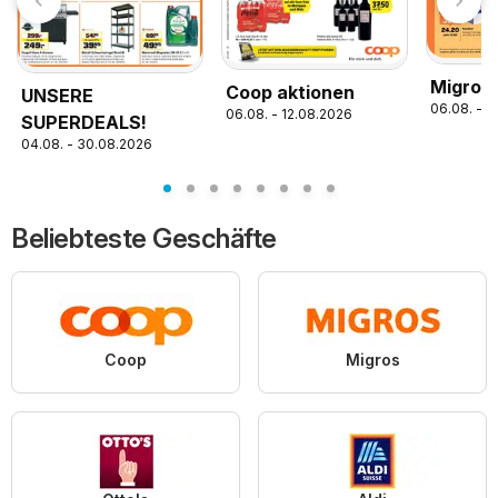
Migros 
Coop aktionen
UNSERE
06.08. - 1
06.08. - 12.08.2026
SUPERDEALS!
04.08. - 30.08.2026
Beliebteste Geschäfte
Coop
Migros