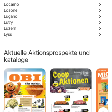
Locarno
Losone
Lugano
Lutry
Luzern
Lyss
Aktuelle Aktionsprospekte und
kataloge