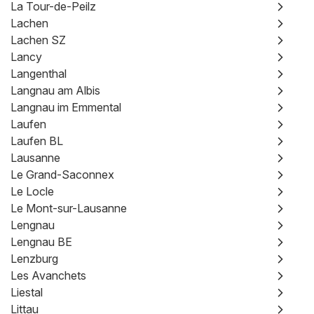
La Tour-de-Peilz
Lachen
Lachen SZ
Lancy
Langenthal
Langnau am Albis
Langnau im Emmental
Laufen
Laufen BL
Lausanne
Le Grand-Saconnex
Le Locle
Le Mont-sur-Lausanne
Lengnau
Lengnau BE
Lenzburg
Les Avanchets
Liestal
Littau