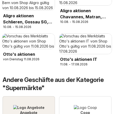
Aligro aktionen
Aligro aktionen
Chavannes, Matran,
Schlieren, Gossau SG,
10.08. - 15.08.2026
Genf, Sitten
10.08. - 15.08.2026
Frauenfeld, Rapperswil-
Jona, Sargans, Bern
Otto's aktionen
Otto's aktionen IT
von Dienstag 11.08.2026
11.08. - 17.08.2026
Andere Geschäfte aus der Kategorie
"Supermärkte"
Angebote
Coop