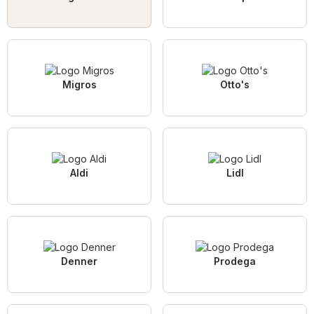
Migros
Otto's
Aldi
Lidl
Denner
Prodega