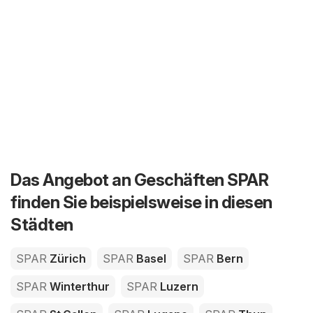
Das Angebot an Geschäften SPAR
finden Sie beispielsweise in diesen
Städten
SPAR
Zürich
SPAR
Basel
SPAR
Bern
SPAR
Winterthur
SPAR
Luzern