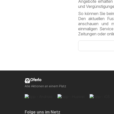
Angebote erhalten 
und Vergünstigungen
So können Sie bei
Den aktuellen Fus
anschauen und mi
einmaligen Servi
Zeitungen oder onli
Oferlo
Alle Aktionen an einem Platz
Folge uns im Netz