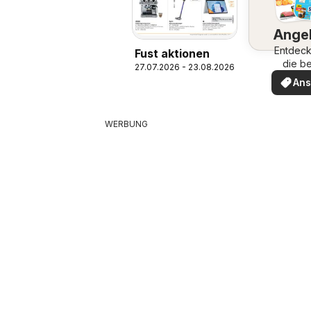
Ange
Entdeck
Fust aktionen
die b
27.07.2026 - 23.08.2026
Ange
An
WERBUNG