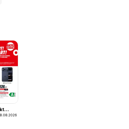
kt
08.08.2026