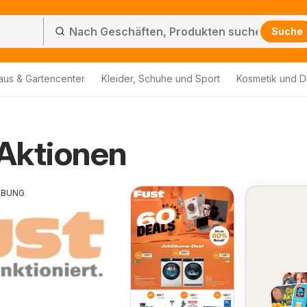
Suche
aus & Gartencenter
Kleider, Schuhe und Sport
Kosmetik und D
Aktionen
RBUNG