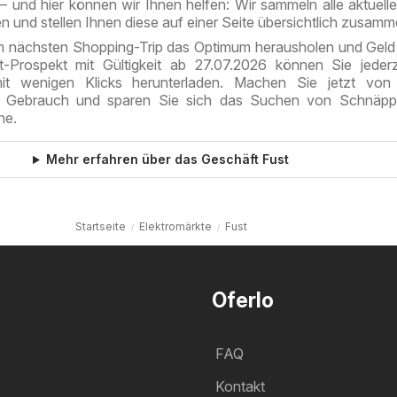
– und hier können wir Ihnen helfen: Wir sammeln alle aktuell
 und stellen Ihnen diese auf einer Seite übersichtlich zusamm
m nächsten Shopping-Trip das Optimum herausholen und Geld
t-Prospekt mit Gültigkeit ab 27.07.2026 können Sie jeder
t wenigen Klicks herunterladen. Machen Sie jetzt von
ce Gebrauch und sparen Sie sich das Suchen von Schnäpp
ne.
Mehr erfahren über das Geschäft Fust
Startseite
Elektromärkte
Fust
Oferlo
FAQ
Kontakt