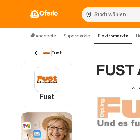
Oferlo
Angebote
Supermärkte
Elektromärkte
H
Fust
FUST 
WE
Fust