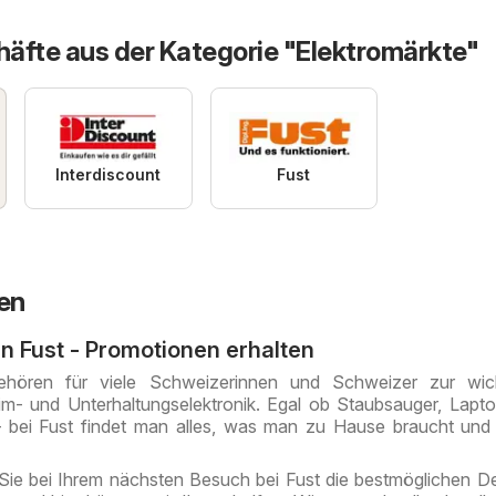
äfte aus der Kategorie "Elektromärkte"
Interdiscount
Fust
en
en Fust - Promotionen erhalten
ehören für viele Schweizerinnen und Schweizer zur wich
eim- und Unterhaltungselektronik. Egal ob Staubsauger, Lapt
 bei Fust findet man alles, was man zu Hause braucht und
Sie bei Ihrem nächsten Besuch bei Fust die bestmöglichen D