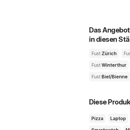
Das Angebot 
in diesen St
Fust
Zürich
Fu
Fust
Winterthur
Fust
Biel/Bienne
Diese Produk
Pizza
Laptop