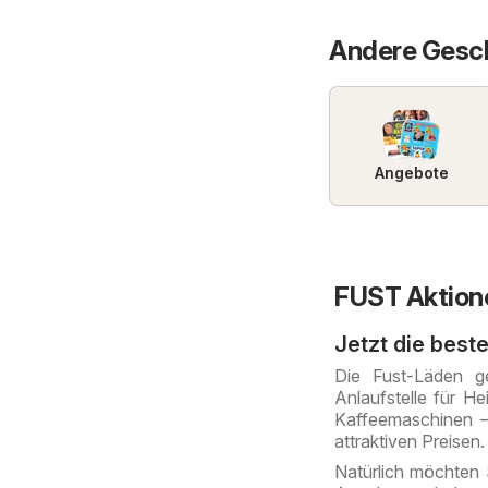
Andere Gesch
Angebote
FUST Aktion
Jetzt die best
Die Fust-Läden g
Anlaufstelle für H
Kaffeemaschinen –
attraktiven Preisen.
Natürlich möchten 