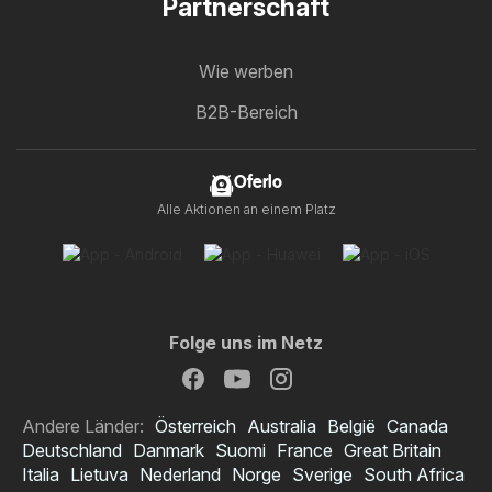
Partnerschaft
Wie werben
B2B-Bereich
Oferlo
Alle Aktionen an einem Platz
Folge uns im Netz
Andere Länder:
Österreich
Australia
België
Canada
Deutschland
Danmark
Suomi
France
Great Britain
Italia
Lietuva
Nederland
Norge
Sverige
South Africa