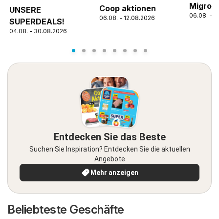
Migros 
Coop aktionen
UNSERE
06.08. - 1
06.08. - 12.08.2026
SUPERDEALS!
04.08. - 30.08.2026
Entdecken Sie das Beste
Suchen Sie Inspiration? Entdecken Sie die aktuellen
Angebote
Mehr anzeigen
Beliebteste Geschäfte