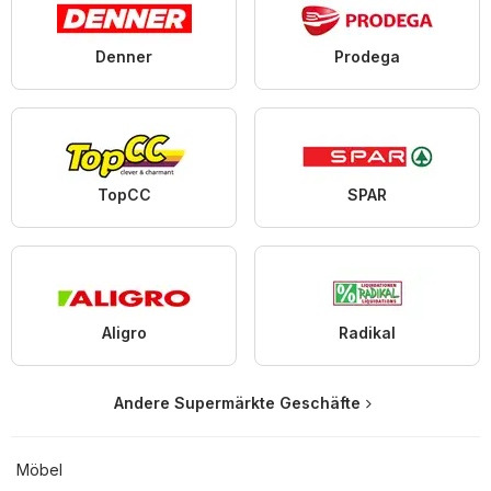
Denner
Prodega
TopCC
SPAR
Aligro
Radikal
Andere Supermärkte Geschäfte
Möbel