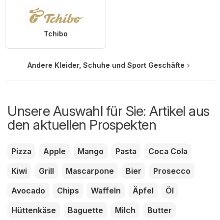
Tchibo
Andere Kleider, Schuhe und Sport Geschäfte
Unsere Auswahl für Sie: Artikel aus
den aktuellen Prospekten
Pizza
Apple
Mango
Pasta
Coca Cola
Kiwi
Grill
Mascarpone
Bier
Prosecco
Avocado
Chips
Waffeln
Äpfel
Öl
Hüttenkäse
Baguette
Milch
Butter