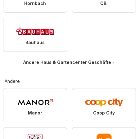
Hornbach
OBI
Bauhaus
Andere Haus & Gartencenter Geschäfte
Andere
Manor
Coop City