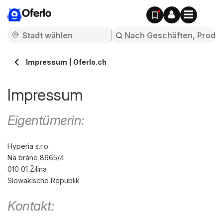
Oferlo
Impressum | Oferlo.ch
Impressum
Eigentümerin:
Hyperia s.r.o.
Na bráne 8665/4
010 01 Žilina
Slowakische Republik
Kontakt: