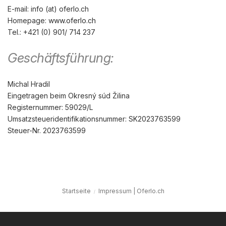
E-mail: info (at) oferlo.ch
Homepage:
www.oferlo.ch
Tel.: +421 (0) 901/ 714 237
Geschäftsführung:
Michal Hradil
Eingetragen beim Okresný súd Žilina
Registernummer: 59029/L
Umsatzsteueridentifikationsnummer: SK2023763599
Steuer-Nr. 2023763599
Startseite
Impressum | Oferlo.ch