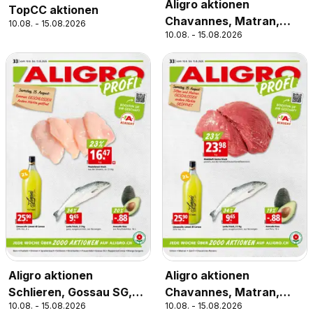
Aligro aktionen
TopCC aktionen
Chavannes, Matran,
10.08. - 15.08.2026
10.08. - 15.08.2026
Genève, Sion
Aligro aktionen
Aligro aktionen
Schlieren, Gossau SG,
Chavannes, Matran,
10.08. - 15.08.2026
10.08. - 15.08.2026
Frauenfeld, Rapperswil-
Genf, Sitten