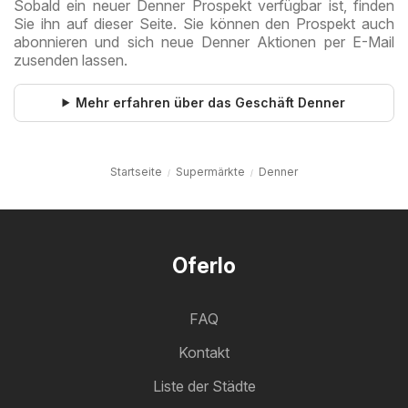
Sobald ein neuer Denner Prospekt verfügbar ist, finden
Sie ihn auf dieser Seite. Sie können den Prospekt auch
abonnieren und sich neue Denner Aktionen per E-Mail
zusenden lassen.
Mehr erfahren über das Geschäft Denner
Startseite
Supermärkte
Denner
Oferlo
FAQ
Kontakt
Liste der Städte