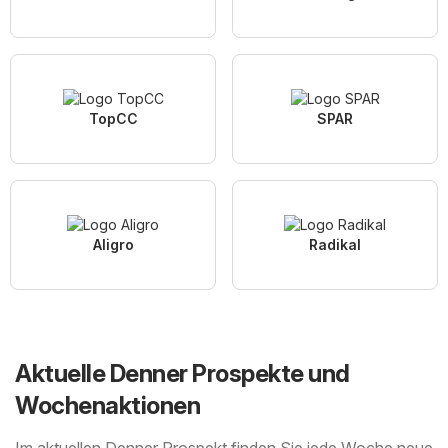
TopCC
SPAR
Aligro
Radikal
Aktuelle Denner Prospekte und
Wochenaktionen
Im aktuellen Denner Prospekt finden Sie jede Woche neue