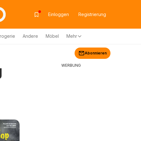
Einloggen
Registrierung
rogerie
Andere
Möbel
Mehr
Abonnieren
g
WERBUNG