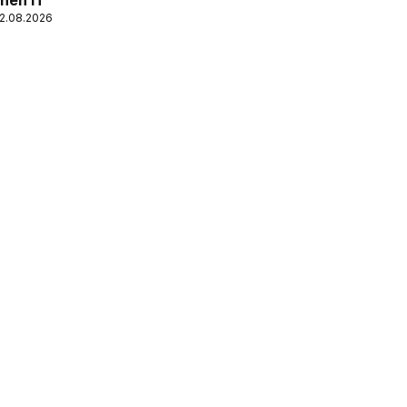
nen IT
12.08.2026