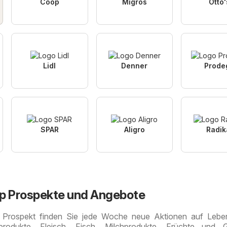
Coop
Migros
Otto'
Lidl
Denner
Prode
SPAR
Aligro
Radik
op Prospekte und Angebote
 Prospekt finden Sie jede Woche neue Aktionen auf Lebens
eprodukte, Fleisch, Fisch, Milchprodukte, Früchte und 