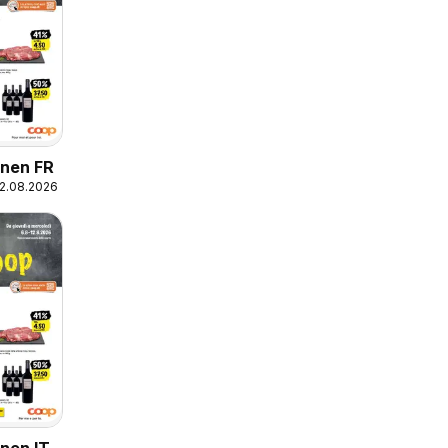
onen FR
12.08.2026