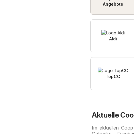
Angebote
Aldi
TopCC
Aktuelle Co
Im aktuellen Coop
Getränke, Frisch