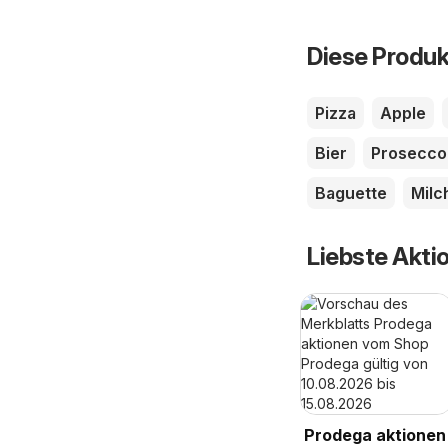
Diese Produk
Pizza
Apple
Bier
Prosecco
Baguette
Milc
Liebste Akti
Prodega aktionen