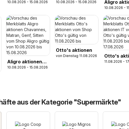
Aligro akt
10.08.2026 - 15.08.2026
10.08.2026 - 15.08.2026
10.08.2026 - 
Chavanne
Matran, G
Sion
Otto's aktionen
Otto's akt
von Dienstag 11.08.2026
Aligro aktionen
11.08.2026 - 1
IT
10.08.2026 - 15.08.2026
Chavannes,
Matran, Genf,
Sitten
äfte aus der Kategorie "Supermärkte"