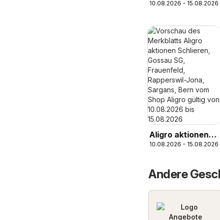
10.08.2026 - 15.08.2026
Aligro aktionen
10.08.2026 - 15.08.2026
Schlieren,
Gossau SG,
Frauenfeld,
Andere Gesch
Rapperswil-Jona,
Sargans, Bern