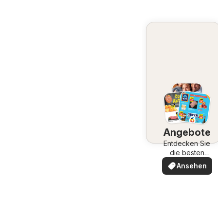
Angebote
Entdecken Sie
die besten
Angebote
Ansehen