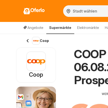
Oferlo
Angebote
Supermärkte
Elektromärkte
H
Coop
COOP 
06.08
Coop
Prosp
WE