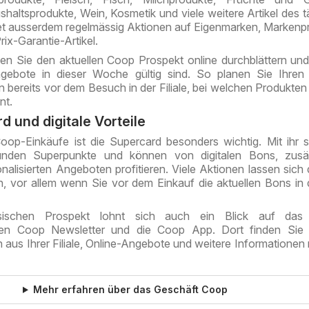
haltsprodukte, Wein, Kosmetik und viele weitere Artikel des t
et ausserdem regelmässig Aktionen auf Eigenmarken, Markenp
ix-Garantie-Artikel.
en Sie den aktuellen Coop Prospekt online durchblättern und
gebote in dieser Woche gültig sind. So planen Sie Ihren 
 bereits vor dem Besuch in der Filiale, bei welchen Produkten 
nt.
 und digitale Vorteile
oop-Einkäufe ist die Supercard besonders wichtig. Mit ihr
nden Superpunkte und können von digitalen Bons, zusät
alisierten Angeboten profitieren. Viele Aktionen lassen sich
, vor allem wenn Sie vor dem Einkauf die aktuellen Bons in
ischen Prospekt lohnt sich auch ein Blick auf das d
en Coop Newsletter und die Coop App. Dort finden Sie a
aus Ihrer Filiale, Online-Angebote und weitere Informationen
Mehr erfahren über das Geschäft Coop