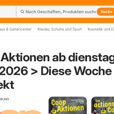
Suche
aus & Gartencenter
Kleider, Schuhe und Sport
Kosmetik und D
Aktionen ab diensta
.2026 > Diese Woche
ekt
RBUNG