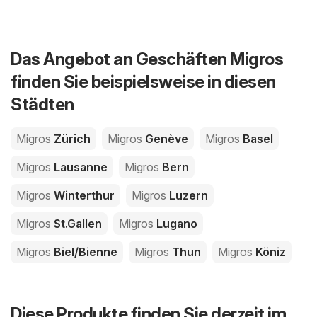
Das Angebot an Geschäften Migros
finden Sie beispielsweise in diesen
Städten
Migros
Zürich
Migros
Genève
Migros
Basel
Migros
Lausanne
Migros
Bern
Migros
Winterthur
Migros
Luzern
Migros
St.Gallen
Migros
Lugano
Migros
Biel/Bienne
Migros
Thun
Migros
Köniz
Diese Produkte finden Sie derzeit im