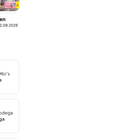
nen
12.08.2026
s
ga