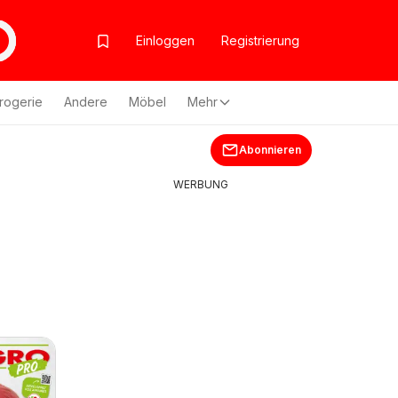
Einloggen
Registrierung
rogerie
Andere
Möbel
Mehr
Abonnieren
WERBUNG