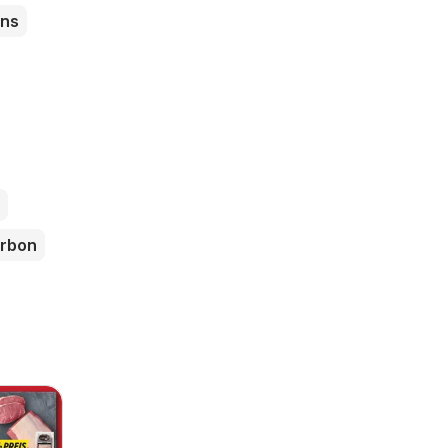
ns
rbon