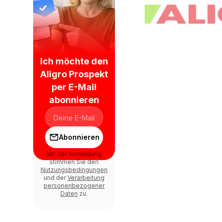
Ich möchte den
Aligro Prospekt
per E-Mail
abonnieren
Abonnieren
Mit der Anmeldung
stimmen Sie den
Nutzungsbedingungen
und der
Verarbeitung
personenbezogener
Daten
zu.