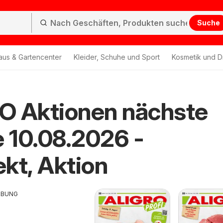
Suche
aus & Gartencenter
Kleider, Schuhe und Sport
Kosmetik und D
O Aktionen nächste
 10.08.2026 -
kt, Aktion
RBUNG