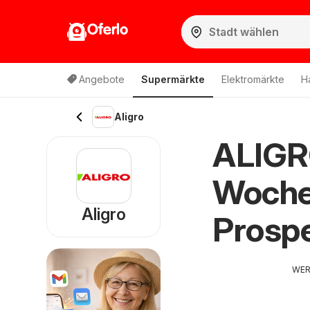
Oferlo
Angebote
Supermärkte
Elektromärkte
H
Aligro
ALIGR
Woche
Aligro
Prospe
WE