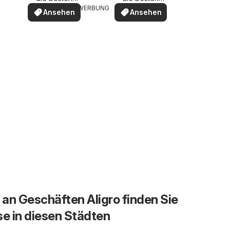
Angebote
Angebote
WERBUNG
Ansehen
Ansehen
an Geschäften Aligro finden Sie
se in diesen Städten