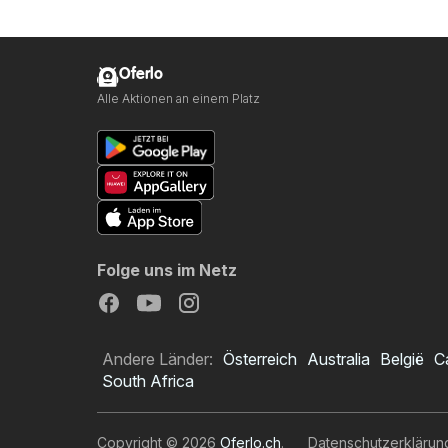
Oferlo
Alle Aktionen an einem Platz
Folge uns im Netz
Andere Länder:
Österreich
Australia
België
C
South Africa
Copyright © 2026
Oferlo.ch
.
Datenschutzerklärun