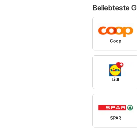
Beliebteste 
Coop
Lidl
SPAR