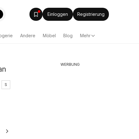
Einloggen
Registrierung
ogerie
Andere
Möbel
Blog
Mehr
WERBUNG
an
S