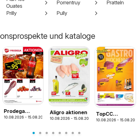
Porrentruy
Pratteln
Ouates
Prilly
Pully
tionsprospekte und kataloge
Prodega
Aligro aktionen
TopCC
10.08.2026 - 15.08.2026
aktionen
26
10.08.2026 - 15.08.2026
10.08.2026 - 15.08.202
aktionen