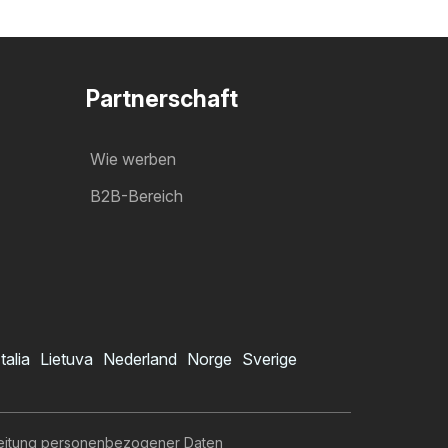
Partnerschaft
Wie werben
B2B-Bereich
Italia
Lietuva
Nederland
Norge
Sverige
eitung personenbezogener Daten