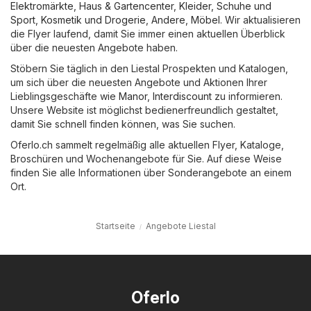
Elektromärkte
,
Haus & Gartencenter
,
Kleider, Schuhe und
Sport
,
Kosmetik und Drogerie
,
Andere
,
Möbel
. Wir aktualisieren
die Flyer laufend, damit Sie immer einen aktuellen Überblick
über die neuesten Angebote haben.
Stöbern Sie täglich in den Liestal Prospekten und Katalogen,
um sich über die neuesten Angebote und Aktionen Ihrer
Lieblingsgeschäfte wie
Manor
,
Interdiscount
zu informieren.
Unsere Website ist möglichst bedienerfreundlich gestaltet,
damit Sie schnell finden können, was Sie suchen.
Oferlo.ch sammelt regelmäßig alle aktuellen Flyer, Kataloge,
Broschüren und Wochenangebote für Sie. Auf diese Weise
finden Sie alle Informationen über Sonderangebote an einem
Ort.
Startseite
Angebote Liestal
Oferlo