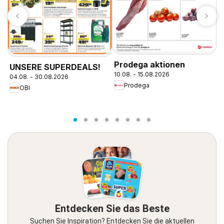
Prodega aktionen
UNSERE SUPERDEALS!
A
10.08. - 15.08.2026
04.08. - 30.08.2026
1
Prodega
OBI
Entdecken Sie das Beste
Suchen Sie Inspiration? Entdecken Sie die aktuellen