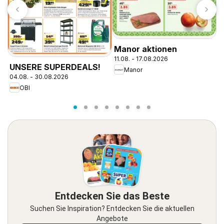
Manor aktionen
O
11.08. - 17.08.2026
v
UNSERE SUPERDEALS!
Manor
04.08. - 30.08.2026
OBI
Entdecken Sie das Beste
Suchen Sie Inspiration? Entdecken Sie die aktuellen
Angebote