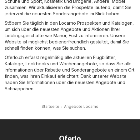
Schuhe und Sport
,
Kosmetik und Drogerie
,
Andere
,
Möbel
zusammen. Wir aktualisieren die Prospekte laufend, damit Sie
jederzeit die neuesten Sonderangebote im Blick haben.
Stöbern Sie täglich in den Locarno Prospekten und Katalogen,
um sich über die neuesten Angebote und Aktionen Ihrer
Lieblingsgeschäfte wie
Manor
,
Fust
zu informieren. Unsere
Website ist möglichst bedienerfreundlich gestaltet, damit Sie
schnell finden können, was Sie suchen.
Oferlo.ch erfasst regelmäßig alle aktuellen Flugblätter,
Kataloge, Lookbooks und Wochenangebote, so dass Sie alle
Informationen über Rabatte und Sonderangebote an einem Ort
finden, was Ihren Einkauf erleichtert. Dank unserer Website
haben Sie Informationen über die neuesten Angebote und
Schnäppchen.
Startseite
Angebote Locarno
Oferlo