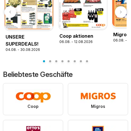
Migros 
Coop aktionen
UNSERE
06.08. - 1
06.08. - 12.08.2026
SUPERDEALS!
04.08. - 30.08.2026
Beliebteste Geschäfte
Coop
Migros