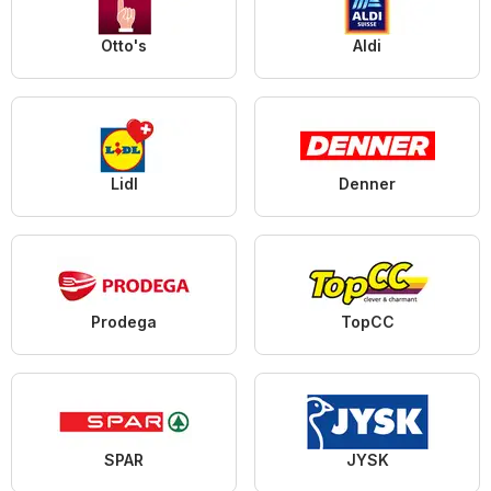
Otto's
Aldi
Lidl
Denner
Prodega
TopCC
SPAR
JYSK