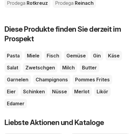
Prodega
Rotkreuz
Prodega
Reinach
Diese Produkte finden Sie derzeit im
Prospekt
Pasta
Miele
Fisch
Gemüse
Gin
Käse
Salat
Zwetschgen
Milch
Butter
Garnelen
Champignons
Pommes Frites
Eier
Schinken
Nüsse
Merlot
Likör
Edamer
Liebste Aktionen und Kataloge