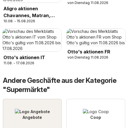
von Dienstag 11.08.2026
Aligro aktionen
Chavannes, Matran,
10.08. - 15.08.2026
Genf, Sitten
Otto's aktionen FR
Otto's aktionen IT
von Dienstag 11.08.2026
11.08. - 17.08.2026
Andere Geschäfte aus der Kategorie
"Supermärkte"
Angebote
Coop