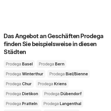
Das Angebot an Geschäften Prodega
finden Sie beispielsweise in diesen
Städten
Prodega
Basel
Prodega
Bern
Prodega
Winterthur
Prodega
Biel/Bienne
Prodega
Chur
Prodega
Kriens
Prodega
Dietikon
Prodega
Dübendorf
Prodega
Pratteln
Prodega
Langenthal