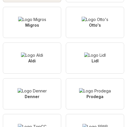
Migros
Otto's
Aldi
Lidl
Denner
Prodega