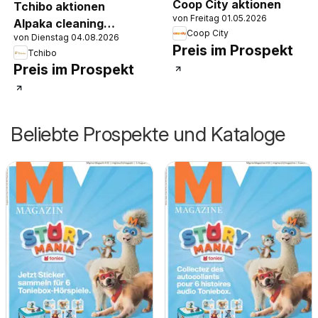
Coop City aktionen
Tchibo aktionen
von Freitag 01.05.2026
Alpaka cleaning
Coop City
von Dienstag 04.08.2026
collection
Preis im Prospekt
Tchibo
Preis im Prospekt
Beliebte Prospekte und Kataloge