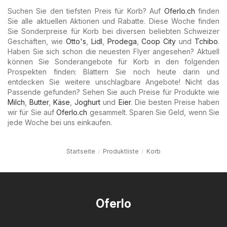
Suchen Sie den tiefsten Preis für Korb? Auf
Oferlo.ch
finden
Sie alle aktuellen Aktionen und Rabatte. Diese Woche finden
Sie Sonderpreise für Korb bei diversen beliebten Schweizer
Geschäften, wie
Otto's
,
Lidl
,
Prodega
,
Coop City
und
Tchibo
.
Haben Sie sich schon die neuesten Flyer angesehen? Aktuell
können Sie Sonderangebote für Korb in den folgenden
Prospekten finden: Blättern Sie noch heute darin und
entdecken Sie weitere unschlagbare Angebote! Nicht das
Passende gefunden? Sehen Sie auch Preise für Produkte wie
Milch
,
Butter
,
Käse
,
Joghurt
und
Eier
. Die besten Preise haben
wir für Sie auf
Oferlo.ch
gesammelt. Sparen Sie Geld, wenn Sie
jede Woche bei uns einkaufen.
Startseite
Produktliste
Korb
Oferlo