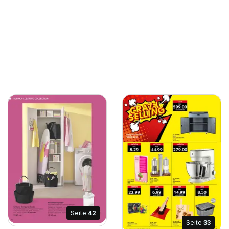
Seite
42
Seite
33