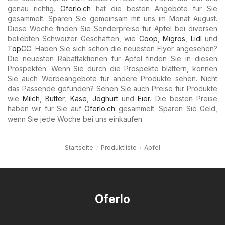
genau richtig.
Oferlo.ch
hat die besten Angebote für Sie
gesammelt. Sparen Sie gemeinsam mit uns im Monat August.
Diese Woche finden Sie Sonderpreise für Äpfel bei diversen
beliebten Schweizer Geschäften, wie
Coop
,
Migros
,
Lidl
und
TopCC
. Haben Sie sich schon die neuesten Flyer angesehen?
Die neuesten Rabattaktionen für Äpfel finden Sie in diesen
Prospekten: Wenn Sie durch die Prospekte blättern, können
Sie auch Werbeangebote für andere Produkte sehen. Nicht
das Passende gefunden? Sehen Sie auch Preise für Produkte
wie
Milch
,
Butter
,
Käse
,
Joghurt
und
Eier
. Die besten Preise
haben wir für Sie auf
Oferlo.ch
gesammelt. Sparen Sie Geld,
wenn Sie jede Woche bei uns einkaufen.
Startseite
Produktliste
Äpfel
Oferlo