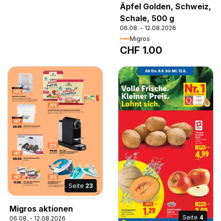
Äpfel Golden, Schweiz,
Schale, 500 g
06.08. - 12.08.2026
Migros
CHF 1.00
Seite
23
Migros aktionen
Seite
4
06.08. - 12.08.2026