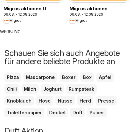
Migros aktionen IT
Migros aktionen
06.08. - 12.08.2026
06.08. - 12.08.2026
Migros
Migros
WERBUNG
Schauen Sie sich auch Angebote
für andere beliebte Produkte an
Pizza
Mascarpone
Boxer
Box
Äpfel
Chili
Milch
Joghurt
Rumpsteak
Knoblauch
Hose
Nüsse
Herd
Presse
Toilettenpapier
Deckel
Duft
Pulver
Duft Aktion