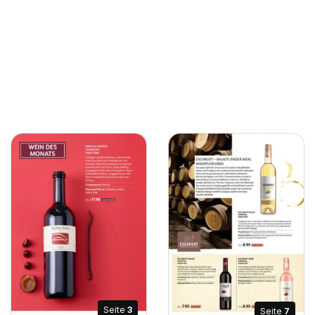
Seite
3
Seite
7