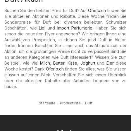
Suchen Sie den tiefsten Preis für Duft? Auf
Oferlo.ch
finden Sie
alle aktuellen Aktionen und Rabatte. Diese Woche finden Sie
Sonderpreise für Duft bei diversen beliebten Schweizer
Geschäften, wie
Lidl
und
Import Parfumerie
. Haben Sie sich
schon die neuesten Flyer angesehen? Wir bringen Ihnen eine
Auswahl von Prospekten, in denen Sie jetzt Duft in Aktion
finden können: Beachten Sie immer auch das Ablaufdatum der
Aktion, um die großartigen Preise nicht zu verpassen! Sind Sie
an anderen Kategorien wie Duft interessiert? Wissen Sie zum
Beispiel, wie viel
Milch
,
Butter
,
Käse
,
Joghurt
und
Eier
diese
Woche kostet? Dank
Oferlo.ch
finden Sie alles, was Sie wissen
müssen auf einen Blick. Verschaffen Sie sich einen Überblick
über die akteullen Rabatte aller Anbieter, bequem von zu
hause.
Startseite
Produktliste
Duft