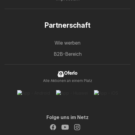
Partnerschaft
Wie werben
B2B-Bereich
Oferlo
Alle Aktionen an einem Platz
Folge uns im Netz