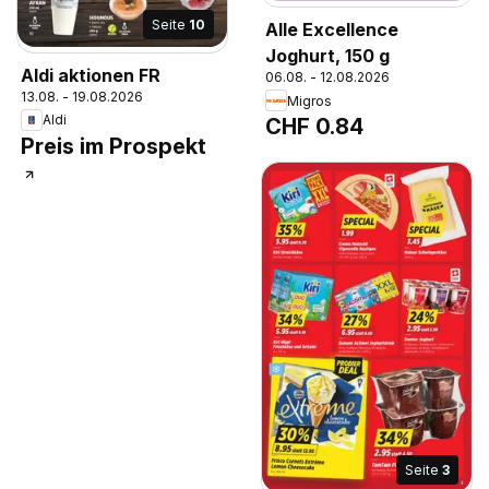
Seite
10
Alle Excellence
Joghurt, 150 g
Aldi aktionen FR
06.08. - 12.08.2026
13.08. - 19.08.2026
Migros
Aldi
CHF 0.84
Preis im Prospekt
Seite
3