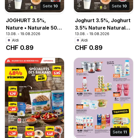
Seite
10
Seite
10
JOGHURT 3.5%,
Joghurt 3.5%, Joghurt
Nature • Naturale 500
3.5% Nature Naturale
13.08. - 19.08.2026
13.08. - 19.08.2026
g
500 g
Aldi
Aldi
CHF 0.89
CHF 0.89
Seite
11