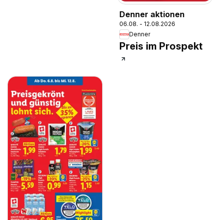
Denner aktionen
06.08. - 12.08.2026
Denner
Preis im Prospekt