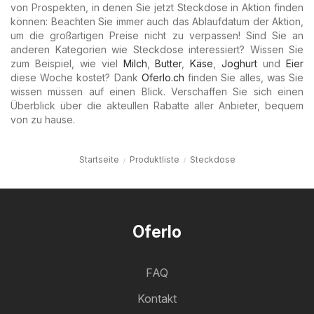
von Prospekten, in denen Sie jetzt Steckdose in Aktion finden
können: Beachten Sie immer auch das Ablaufdatum der Aktion,
um die großartigen Preise nicht zu verpassen! Sind Sie an
anderen Kategorien wie Steckdose interessiert? Wissen Sie
zum Beispiel, wie viel
Milch
,
Butter
,
Käse
,
Joghurt
und
Eier
diese Woche kostet? Dank
Oferlo.ch
finden Sie alles, was Sie
wissen müssen auf einen Blick. Verschaffen Sie sich einen
Überblick über die akteullen Rabatte aller Anbieter, bequem
von zu hause.
Startseite
Produktliste
Steckdose
Oferlo
FAQ
Kontakt