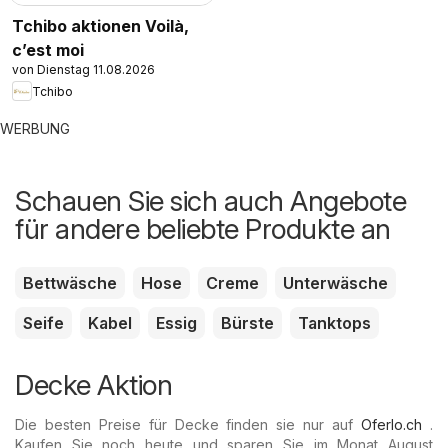
Tchibo aktionen Voilà,
c’est moi
von Dienstag 11.08.2026
Tchibo
WERBUNG
Schauen Sie sich auch Angebote
für andere beliebte Produkte an
Bettwäsche
Hose
Creme
Unterwäsche
Seife
Kabel
Essig
Bürste
Tanktops
Decke Aktion
Die besten Preise für Decke finden sie nur auf
Oferlo.ch
.
Kaufen Sie noch heute und sparen Sie im Monat August