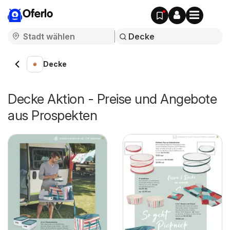
Oferlo
Decke
Decke Aktion - Preise und Angebote
aus Prospekten