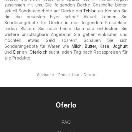
zusammen mit uns. Die folgenden Decke Geschäfte bieten
aktuell Sonderangebote auf Decke bei
Tchibo
an. Kennen Sie
die die neuesten Flyer schon? Aktuell können Sie
Sonderangebote für Decke in den folgenden Prospekten
finden: Blättern Sie noch heute darin und entdecken Sie
weitere unschlagbare Angebote! Sie gehen einkaufen und
möchten etwas Geld sparen? Schauen Sie sich
Sonderangebote für Waren wie
Milch
,
Butter
,
Käse
,
Joghurt
und
Eier
an.
Oferlo.ch
sucht jeden Tag nach Rabattpreisen für
alle Produkte.
Startseite
Produktliste
Decke
Oferlo
FAQ