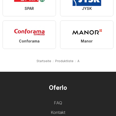
SPAR
JYSK
Conforama
Manor
Startseite
Produktliste
A
Oferlo
FAQ
Kontakt