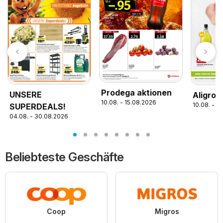
Prodega aktionen
UNSERE
Aligro 
10.08. - 15.08.2026
10.08. - 1
SUPERDEALS!
04.08. - 30.08.2026
Beliebteste Geschäfte
Coop
Migros