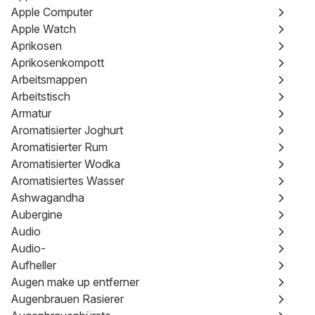
Apple Computer
Apple Watch
Aprikosen
Aprikosenkompott
Arbeitsmappen
Arbeitstisch
Armatur
Aromatisierter Joghurt
Aromatisierter Rum
Aromatisierter Wodka
Aromatisiertes Wasser
Ashwagandha
Aubergine
Audio
Audio-
Aufheller
Augen make up entferner
Augenbrauen Rasierer