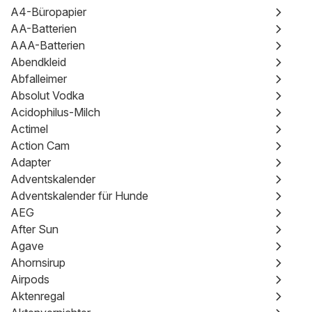
A4-Büropapier
AA-Batterien
AAA-Batterien
Abendkleid
Abfalleimer
Absolut Vodka
Acidophilus-Milch
Actimel
Action Cam
Adapter
Adventskalender
Adventskalender für Hunde
AEG
After Sun
Agave
Ahornsirup
Airpods
Aktenregal