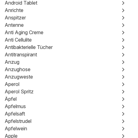
Android Tablet
Anrichte
Anspitzer
Antenne
Anti Aging Creme
Anti Cellulite
Antibakterielle Tücher
Antitranspirant
Anzug
Anzughose
Anzugweste
Aperol
Aperol Spritz
Äpfel
Apfelmus
Apfelsaft
Apfelstrudel
Apfelwein
Apple