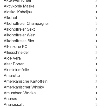
Aktenvernichter
Aktivkohle Maske
Alaska-Kabeljau
Alkohol
Alkoholfreier Champagner
Alkoholfreier Sekt
Alkoholfreier Wein
Alkoholfreies Bier
All-in-one PC
Allesschneider
Aloe Vera
Alter Porter
Aluminiumfolie
Amaretto
Amerikanische Kartoffeln
Amerikanischer Whisky
Amundsen Wodka
Ananas
Ananassaft