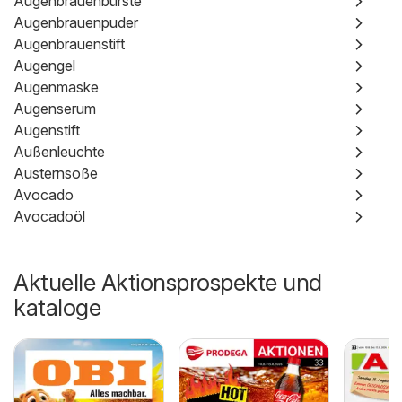
Augenbrauenbürste
Augenbrauenpuder
Augenbrauenstift
Augengel
Augenmaske
Augenserum
Augenstift
Außenleuchte
Austernsoße
Avocado
Avocadoöl
Aktuelle Aktionsprospekte und
kataloge