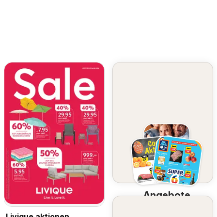
Angebote
Entdecken Sie die
besten Angebote
Livique aktionen