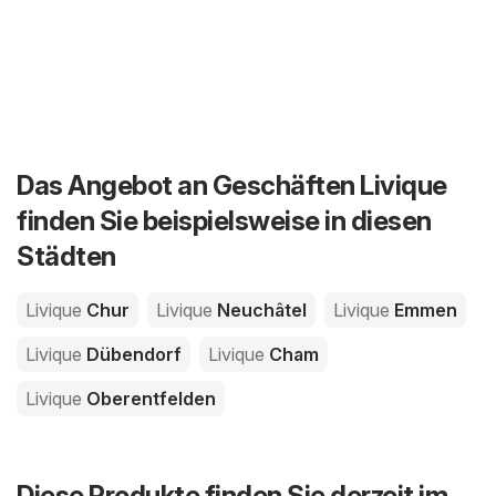
Das Angebot an Geschäften Livique
finden Sie beispielsweise in diesen
Städten
Livique
Chur
Livique
Neuchâtel
Livique
Emmen
Livique
Dübendorf
Livique
Cham
Livique
Oberentfelden
Diese Produkte finden Sie derzeit im