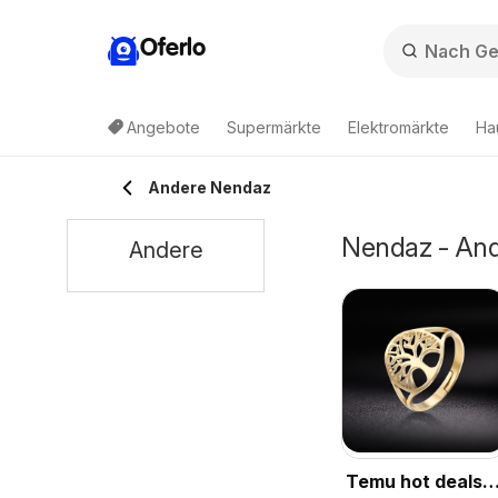
Oferlo
Angebote
Supermärkte
Elektromärkte
Ha
Andere Nendaz
Nendaz - And
Andere
Temu hot deals –