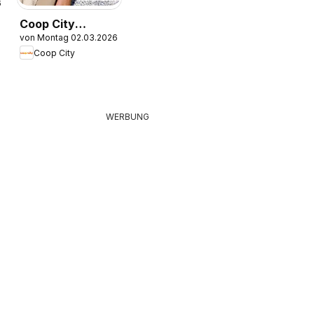
6
Coop City
von Montag 02.03.2026
aktionen
Coop City
Naturaline
WERBUNG