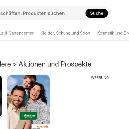
Suche
us & Gartencenter
Kleider, Schuhe und Sport
Kosmetik und Dr
ere > Aktionen und Prospekte
WERBUNG