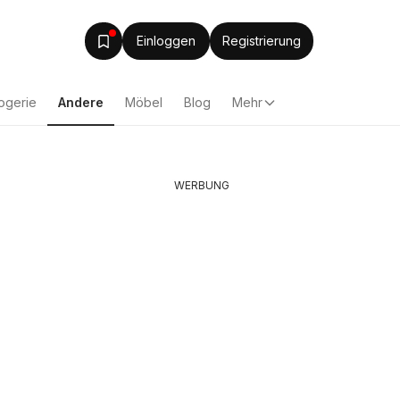
Einloggen
Registrierung
ogerie
Andere
Möbel
Blog
Mehr
WERBUNG