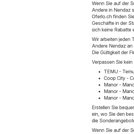
Wenn Sie auf der S
Andere in Nendaz si
Oferlo.ch
finden Si
Geschäfte in der St
sich keine Rabatte
Wir arbeiten jeden T
Andere Nendaz an ei
Die Gültigkeit der F
Verpassen Sie kein
TEMU - Temu h
Coop City - C
Manor - Mano
Manor - Mano
Manor - Manor
Erstellen Sie bequ
ein, wo Sie den bes
die Sonderangebot
Wenn Sie auf der S