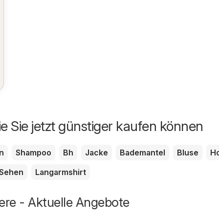
ie Sie jetzt günstiger kaufen können
n
Shampoo
Bh
Jacke
Bademantel
Bluse
H
Sehen
Langarmshirt
re - Aktuelle Angebote