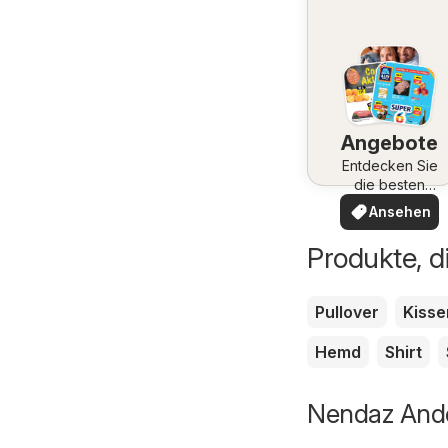
Angebote
Entdecken Sie
die besten
Angebote
Ansehen
Produkte, d
Pullover
Kisse
Hemd
Shirt
Nendaz Ande