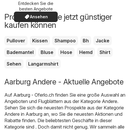
Entdecken Sie die
besten Angebote
Produkte, die Sie jetzt günstiger
Ansehen
kaufen können
Pullover
Kissen
Shampoo
Bh
Jacke
Bademantel
Bluse
Hose
Hemd
Shirt
Sehen
Langarmshirt
Aarburg Andere - Aktuelle Angebote
Auf
Aarburg - Oferlo.ch
finden Sie eine große Auswahl an
Angeboten und Flugblättern aus der Kategorie
Andere
.
Sehen Sie sich die neuesten Prospekte aus der Kategorie
Andere in Aarburg an, wo Sie die neuesten Aktionen und
Rabatte finden. Die beliebtesten Geschäfte in dieser
Kategorie sind . Doch damit nicht genug. Wir sammeln alle