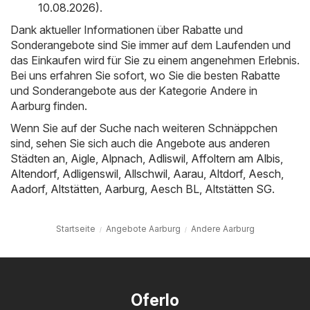
10.08.2026)
.
Dank aktueller Informationen über Rabatte und
Sonderangebote sind Sie immer auf dem Laufenden und
das Einkaufen wird für Sie zu einem angenehmen Erlebnis.
Bei uns erfahren Sie sofort, wo Sie die besten Rabatte
und Sonderangebote aus der Kategorie Andere in
Aarburg finden.
Wenn Sie auf der Suche nach weiteren Schnäppchen
sind, sehen Sie sich auch die Angebote aus anderen
Städten an,
Aigle
,
Alpnach
,
Adliswil
,
Affoltern am Albis
,
Altendorf
,
Adligenswil
,
Allschwil
,
Aarau
,
Altdorf
,
Aesch
,
Aadorf
,
Altstätten
,
Aarburg
,
Aesch BL
,
Altstätten SG
.
Startseite
Angebote Aarburg
Andere Aarburg
Oferlo