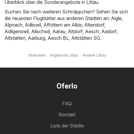
Überblick über die Sonderangebote in Littau.
Suchen Sie nach weiteren Schnäppchen? Sehen Sie sich
die neuesten Flugblätter aus anderen Städten an:
Aigle
,
Alpnach
,
Adliswil
,
Affoltern am Albis
,
Altendorf
,
Adligenswil
,
Allschwil
,
Aarau
,
Altdorf
,
Aesch
,
Aadorf
,
Altstätten
,
Aarburg
,
Aesch BL
,
Altstätten SG
.
Startseite
Angebote Littau
Andere Littau
Oferlo
FAQ
Kontakt
Liste der Städte