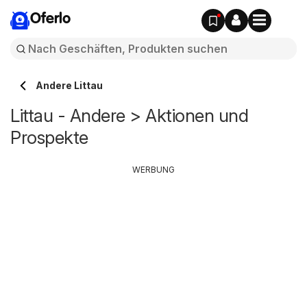
Oferlo
Andere Littau
Littau - Andere > Aktionen und
Prospekte
WERBUNG