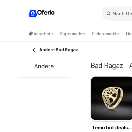
Oferlo
Angebote
Supermärkte
Elektromärkte
Ha
Andere Bad Ragaz
Bad Ragaz - 
Andere
Temu hot deals –