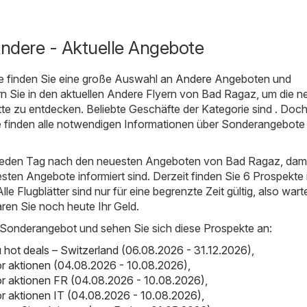
ndere - Aktuelle Angebote
e finden Sie eine große Auswahl an
Andere
Angeboten und
rn Sie in den aktuellen Andere Flyern von Bad Ragaz, um die 
e zu entdecken. Beliebte Geschäfte der Kategorie sind . Doch 
ie finden alle notwendigen Informationen über Sonderangebote
 jeden Tag nach den neuesten Angeboten von Bad Ragaz, dami
esten Angebote informiert sind. Derzeit finden Sie 6 Prospekte 
le Flugblätter sind nur für eine begrenzte Zeit gültig, also wart
aren Sie noch heute Ihr Geld.
 Sonderangebot und sehen Sie sich diese Prospekte an:
ot deals – Switzerland (06.08.2026 - 31.12.2026)
,
r aktionen (04.08.2026 - 10.08.2026)
,
r aktionen FR (04.08.2026 - 10.08.2026)
,
 aktionen IT (04.08.2026 - 10.08.2026)
,