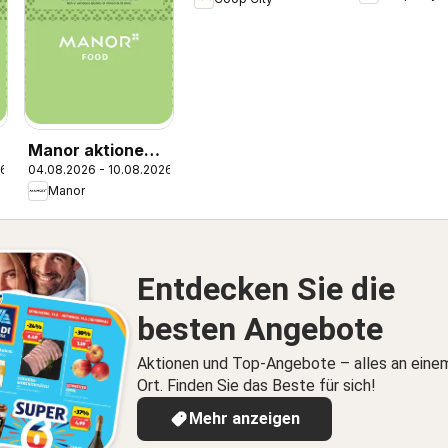
Naturaline
Manor aktionen
26
04.08.2026 - 10.08.2026
IT
Manor
Entdecken Sie die
besten Angebote
Aktionen und Top-Angebote – alles an eine
Ort. Finden Sie das Beste für sich!
Mehr anzeigen