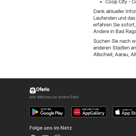
Coop City - C
Dank aktueller Inf
Laufenden und das 
erfahren Sie sofor
Andere in Bad Raga
Suchen Sie nach we
anderen Städten a
Allschwil
,
Aarau
,
Al
Oferlo
Alle Aktionen an einem Platz
Folge uns im Netz