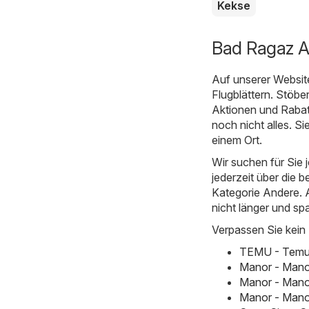
Kekse
Bad Ragaz A
Auf unserer Websit
Flugblättern. Stöbe
Aktionen und Rabatt
noch nicht alles. S
einem Ort.
Wir suchen für Sie
jederzeit über die b
Kategorie Andere. Al
nicht länger und sp
Verpassen Sie kein
TEMU - Temu h
Manor - Mano
Manor - Mano
Manor - Manor