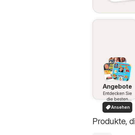
Angebote
Entdecken Sie
die besten
Angebote
Ansehen
Produkte, d