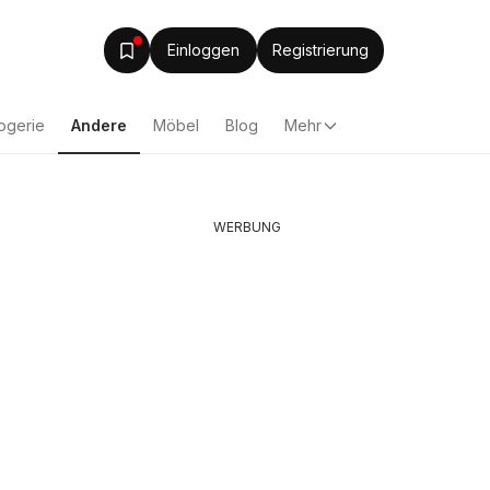
Einloggen
Registrierung
ogerie
Andere
Möbel
Blog
Mehr
WERBUNG