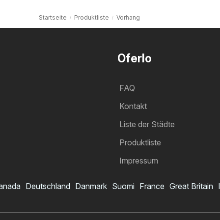
Startseite
Produktliste
Vorhang
Oferlo
FAQ
Kontakt
Liste der Städte
Produktliste
Impressum
anada
Deutschland
Danmark
Suomi
France
Great Britain