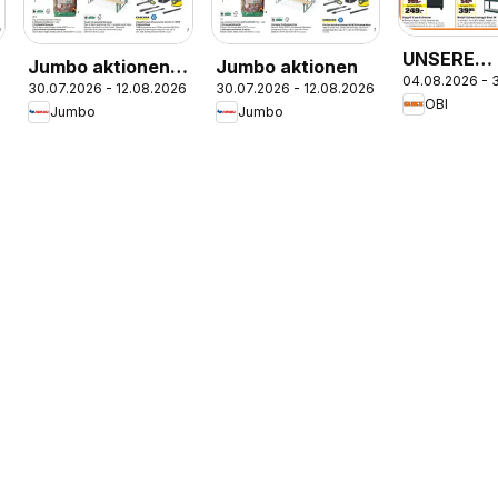
UNSERE
Jumbo aktionen
Jumbo aktionen
04.08.2026 - 
SUPERDEA
30.07.2026 - 12.08.2026
30.07.2026 - 12.08.2026
IT
OBI
Jumbo
Jumbo