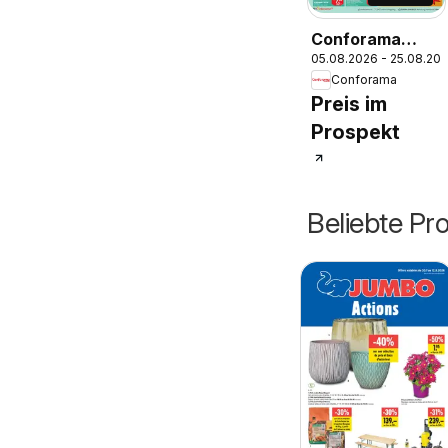
Conforama
05.08.2026 - 25.08.20
aktionen
Conforama
Preis im
Prospekt
Beliebte Pr