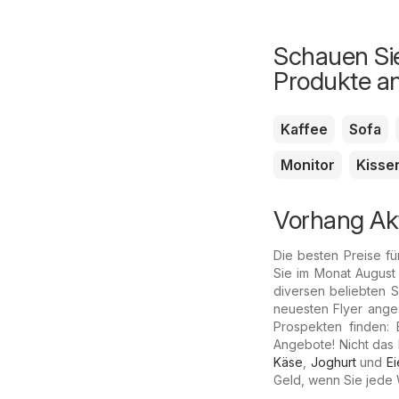
Schauen Sie
Produkte a
Kaffee
Sofa
Monitor
Kisse
Vorhang Ak
Die besten Preise fü
Sie im Monat August
diversen beliebten 
neuesten Flyer ange
Prospekten finden: 
Angebote! Nicht das
Käse
,
Joghurt
und
Ei
Geld, wenn Sie jede 