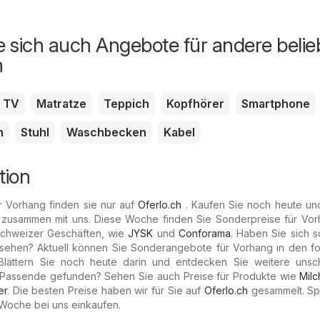
 sich auch Angebote für andere belie
n
TV
Matratze
Teppich
Kopfhörer
Smartphone
n
Stuhl
Waschbecken
Kabel
tion
r Vorhang finden sie nur auf
Oferlo.ch
. Kaufen Sie noch heute un
 zusammen mit uns. Diese Woche finden Sie Sonderpreise für Vor
Schweizer Geschäften, wie
JYSK
und
Conforama
. Haben Sie sich 
sehen? Aktuell können Sie Sonderangebote für Vorhang in den f
Blättern Sie noch heute darin und entdecken Sie weitere unsc
 Passende gefunden? Sehen Sie auch Preise für Produkte wie
Milc
er
. Die besten Preise haben wir für Sie auf
Oferlo.ch
gesammelt. Sp
Woche bei uns einkaufen.