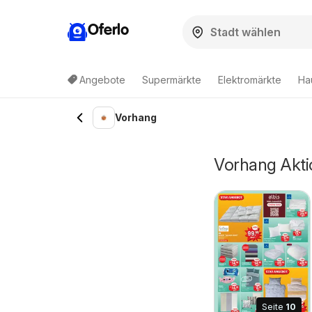
Oferlo
Angebote
Supermärkte
Elektromärkte
Ha
Vorhang
Vorhang Akti
Seite
10