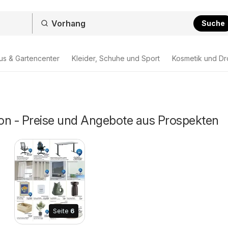
Suche
us & Gartencenter
Kleider, Schuhe und Sport
Kosmetik und Dr
on - Preise und Angebote aus Prospekten
Seite
6