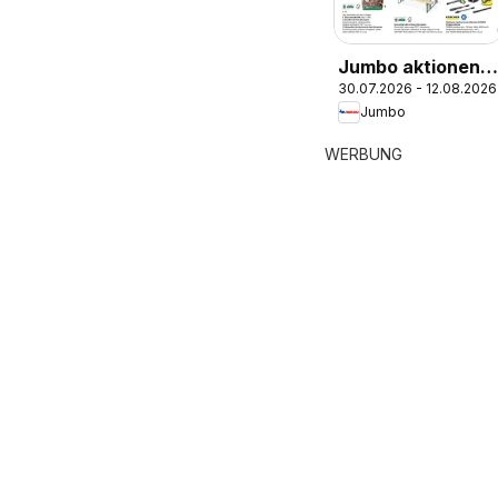
Jumbo aktionen
30.07.2026 - 12.08.2026
FR
Jumbo
WERBUNG