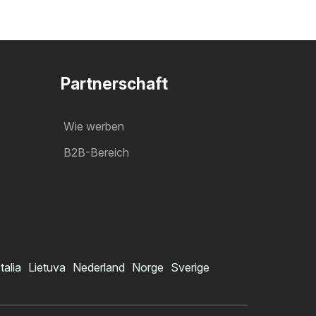
Partnerschaft
Wie werben
B2B-Bereich
Italia
Lietuva
Nederland
Norge
Sverige