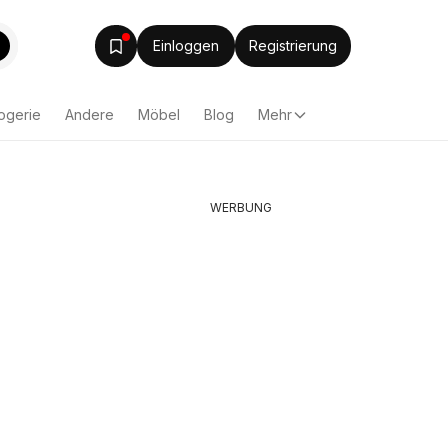
Einloggen
Registrierung
ogerie
Andere
Möbel
Blog
Mehr
WERBUNG