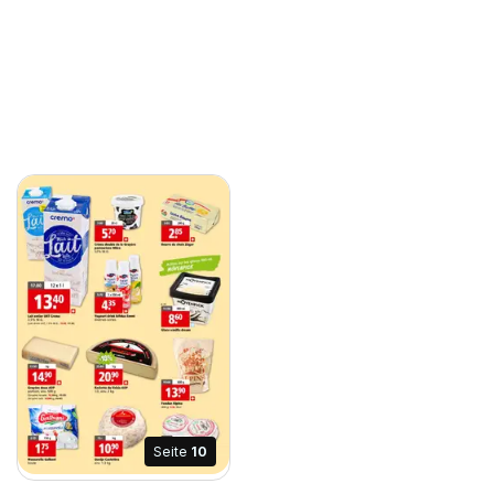
Seite
10