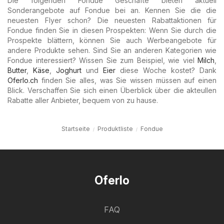
Die folgenden Fondue Geschäfte bieten aktuell
Sonderangebote auf Fondue bei an. Kennen Sie die die
neuesten Flyer schon? Die neuesten Rabattaktionen für
Fondue finden Sie in diesen Prospekten: Wenn Sie durch die
Prospekte blättern, können Sie auch Werbeangebote für
andere Produkte sehen. Sind Sie an anderen Kategorien wie
Fondue interessiert? Wissen Sie zum Beispiel, wie viel
Milch
,
Butter
,
Käse
,
Joghurt
und
Eier
diese Woche kostet? Dank
Oferlo.ch
finden Sie alles, was Sie wissen müssen auf einen
Blick. Verschaffen Sie sich einen Überblick über die akteullen
Rabatte aller Anbieter, bequem von zu hause.
Startseite
Produktliste
Fondue
Oferlo
FAQ