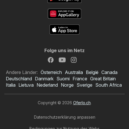
Folge uns im Netz
Andere Länder:
Österreich
Australia
België
Canada
Deutschland
Danmark
Suomi
France
Great Britain
Italia
Lietuva
Nederland
Norge
Sverige
South Africa
Copyright © 2026
Oferlo.ch
.
Datenschutzerklärung anpassen
Bedingungen zur Nutzung des Webs