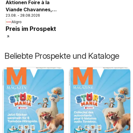
Aktionen Foire à la
Viande Chavannes,
23.08. - 28.08.2026
Matran, Genève, Sion
Aligro
Preis im Prospekt
Beliebte Prospekte und Kataloge