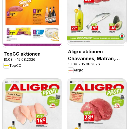
Aligro aktionen
TopCC aktionen
Chavannes, Matran,
10.08. - 15.08.2026
10.08. - 15.08.2026
Genève, Sion
TopCC
Aligro