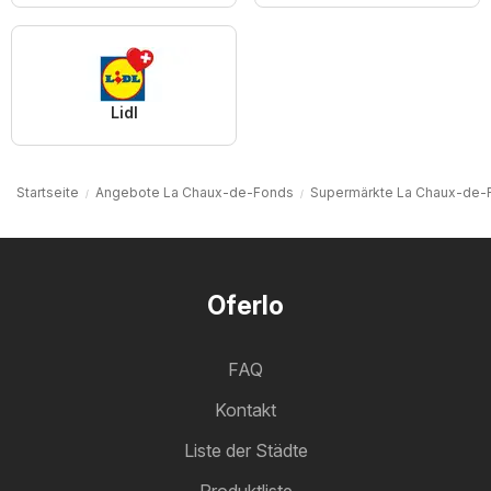
Lidl
Startseite
Angebote La Chaux-de-Fonds
Supermärkte La Chaux-de-
Oferlo
FAQ
Kontakt
Liste der Städte
Produktliste