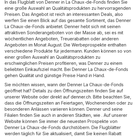
In das Flugblatt von Denner in La Chaux-de-Fonds finden Sie
eine große Auswahl an Qualitätsprodukten zu hervorragenden
Preisen. Das Angebot ist reich an interessanten Deals, also
werfen Sie einen Blick auf das gesamte Sortiment, das Denner
La Chaux-de-Fonds anbietet. Denner hebt sich mit seinen
attraktiven Sonderangeboten von der Masse ab, sei es mit
wöchentlichen Angeboten, Treuerabatten oder anderen
Angeboten im Monat August. Die Werbeprospekte enthalten
verschiedene Produkte für jedermann. Kunden können so von
einer großen Auswahl an Qualitätsprodukten zu
erschwinglichen Preisen profitieren, was Denner zu einem
beliebten Einkaufsziel macht. Bei Denner La Chaux-de-Fonds
gehen Qualität und günstige Preise Hand in Hand.
Sie möchten wissen, wann der Denner La Chaux-de-Fonds
geöffnet hat? Details zu den Öffnungszeiten finden Sie auf
unserer Website oder direkt auf
denner.ch
. Bitte beachten Sie,
dass die Öffnungszeiten an Feiertagen, Wochenenden oder zu
besonderen Anlässen variieren können. Denner und seine
Filialen finden Sie auch in anderen Städten, wie . Auf unserer
Website können Sie immer die neuesten Prospekte von
Denner La Chaux-de-Fonds durchstöbern. Die Flugblätter
werden täglich für Sie aktualisiert, damit Sie keinen Rabatt