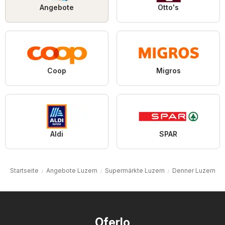
Angebote
Otto's
Coop
Migros
Aldi
SPAR
Startseite
Angebote Luzern
Supermärkte Luzern
Denner Luzern
Oferlo