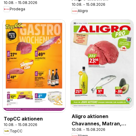
10.08. - 15.08.2026
10.08. - 15.08.2026
Prodega
Aligro
Aligro aktionen
TopCC aktionen
Chavannes, Matran,
10.08. - 15.08.2026
10.08. - 15.08.2026
Genève, Sion
TopCC
Aligro