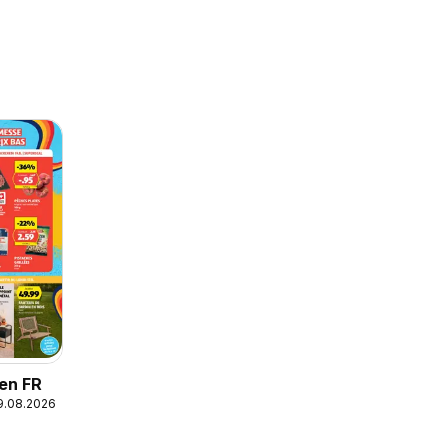
nen FR
19.08.2026