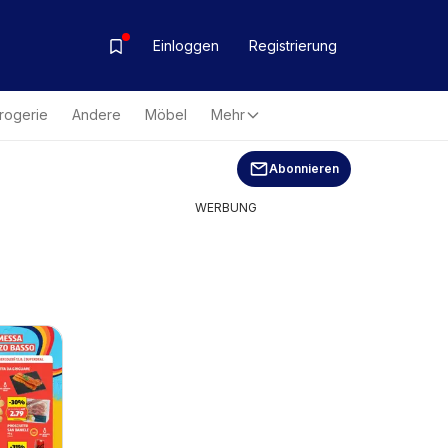
Einloggen
Registrierung
rogerie
Andere
Möbel
Mehr
Abonnieren
WERBUNG