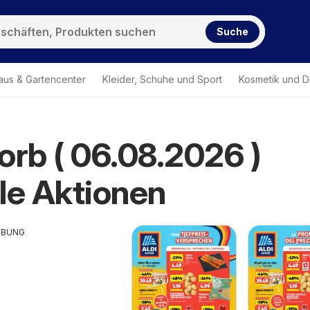
Suche
aus & Gartencenter
Kleider, Schuhe und Sport
Kosmetik und D
orb ( 06.08.2026 )
le Aktionen
RBUNG