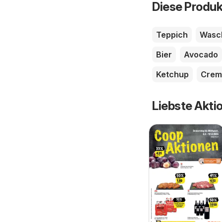
Diese Produk
Teppich
Wasc
Bier
Avocado
Ketchup
Crem
Liebste Akti