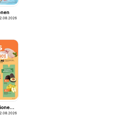
onen
12.08.2026
tionen
12.08.2026