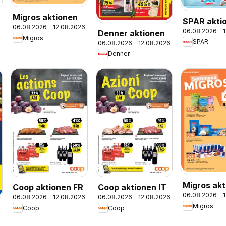
Migros aktionen
SPAR akti
06.08.2026 - 12.08.2026
06.08.2026 - 
Denner aktionen
Migros
SPAR
06.08.2026 - 12.08.2026
Denner
Migros ak
Coop aktionen FR
Coop aktionen IT
06.08.2026 - 
IT
06.08.2026 - 12.08.2026
06.08.2026 - 12.08.2026
Migros
Coop
Coop