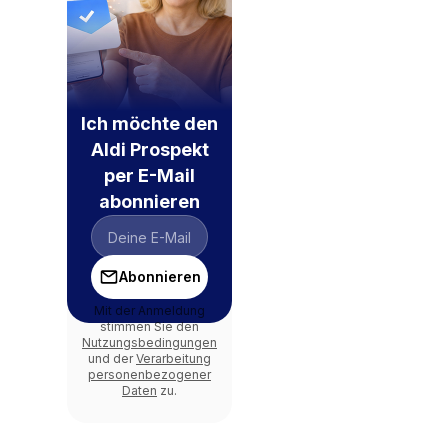
Ich möchte den
Aldi Prospekt
per E-Mail
abonnieren
Abonnieren
Mit der Anmeldung
stimmen Sie den
Nutzungsbedingungen
und der
Verarbeitung
personenbezogener
Daten
zu.