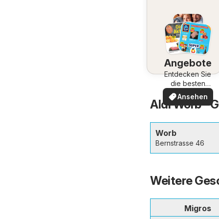
Angebote
Entdecken Sie
die besten
Angebote
Ansehen
Aldi Worb - 
Worb
Bernstrasse 46
Weitere Gesc
Migros