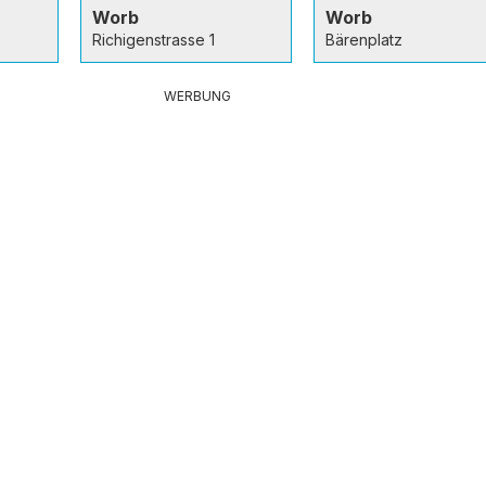
Worb
Worb
Richigenstrasse 1
Bärenplatz
WERBUNG