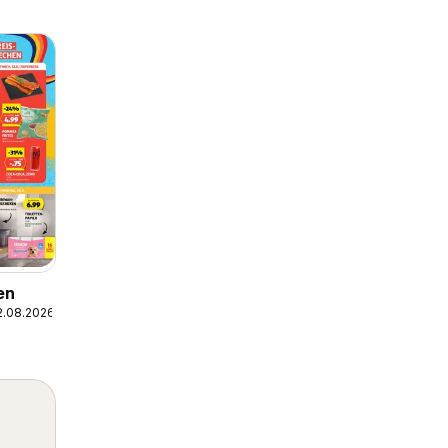
en
2.08.2026