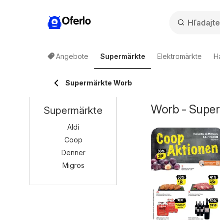
Oferlo
Angebote
Supermärkte
Elektromärkte
H
Supermärkte Worb
Worb - Super
Supermärkte
Aldi
Coop
Denner
Migros