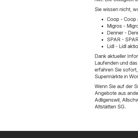
Sie wissen nicht, w
Coop - Coop 
Migros - Migr
Denner - Denn
SPAR - SPAR 
Lidl - Lidl ak
Dank aktueller Inf
Laufenden und das 
erfahren Sie sofor
Supermärkte in Wor
Wenn Sie auf der S
Angebote aus ande
Adligenswil
,
Allschw
Altstätten SG
.