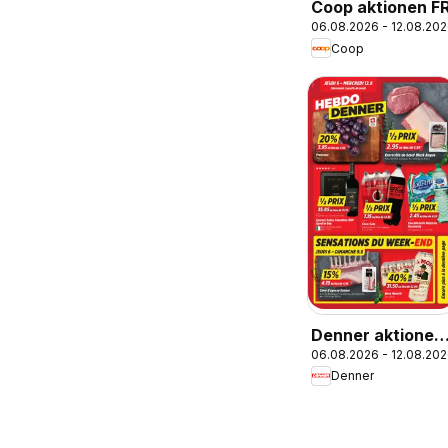
Coop aktionen F
06.08.2026 - 12.08.20
Coop
Denner aktionen
06.08.2026 - 12.08.20
FR
Denner