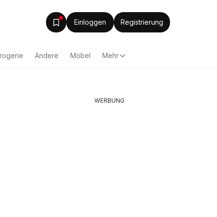
Einloggen
Registrierung
rogerie
Andere
Möbel
Mehr
WERBUNG