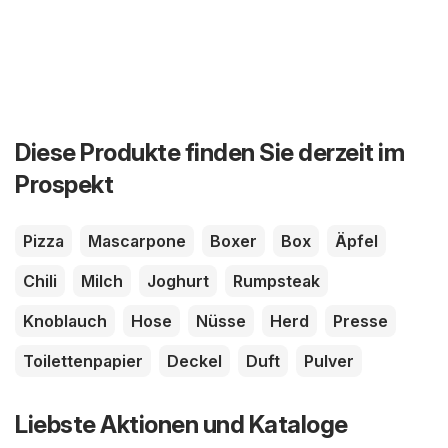
Diese Produkte finden Sie derzeit im
Prospekt
Pizza
Mascarpone
Boxer
Box
Äpfel
Chili
Milch
Joghurt
Rumpsteak
Knoblauch
Hose
Nüsse
Herd
Presse
Toilettenpapier
Deckel
Duft
Pulver
Liebste Aktionen und Kataloge