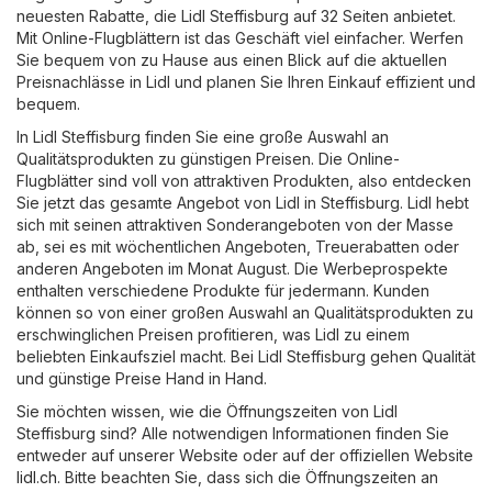
neuesten Rabatte, die Lidl Steffisburg auf 32 Seiten anbietet.
Mit Online-Flugblättern ist das Geschäft viel einfacher. Werfen
Sie bequem von zu Hause aus einen Blick auf die aktuellen
Preisnachlässe in Lidl und planen Sie Ihren Einkauf effizient und
bequem.
In Lidl Steffisburg finden Sie eine große Auswahl an
Qualitätsprodukten zu günstigen Preisen. Die Online-
Flugblätter sind voll von attraktiven Produkten, also entdecken
Sie jetzt das gesamte Angebot von Lidl in Steffisburg. Lidl hebt
sich mit seinen attraktiven Sonderangeboten von der Masse
ab, sei es mit wöchentlichen Angeboten, Treuerabatten oder
anderen Angeboten im Monat August. Die Werbeprospekte
enthalten verschiedene Produkte für jedermann. Kunden
können so von einer großen Auswahl an Qualitätsprodukten zu
erschwinglichen Preisen profitieren, was Lidl zu einem
beliebten Einkaufsziel macht. Bei Lidl Steffisburg gehen Qualität
und günstige Preise Hand in Hand.
Sie möchten wissen, wie die Öffnungszeiten von Lidl
Steffisburg sind? Alle notwendigen Informationen finden Sie
entweder auf unserer Website oder auf der offiziellen Website
lidl.ch
. Bitte beachten Sie, dass sich die Öffnungszeiten an