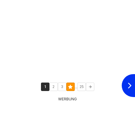
...
1
2
3
25
WERBUNG