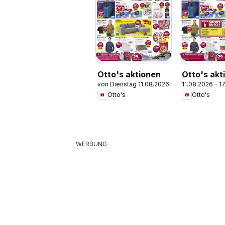
Otto's aktionen
Otto's akt
von Dienstag 11.08.2026
11.08.2026 - 1
IT
Otto's
Otto's
WERBUNG