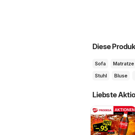
Diese Produk
Sofa
Matratze
Stuhl
Bluse
Liebste Akti