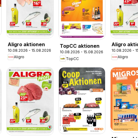
Aligro aktionen
Aligro akt
TopCC aktionen
10.08.2026 - 15.08.2026
10.08.2026 - 
Chavanne
10.08.2026 - 15.08.2026
Aligro
Aligro
Matran, G
TopCC
Sion