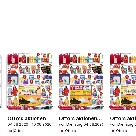
Otto's aktionen
Otto's aktionen
Otto's akt
04.08.2026 - 10.08.2026
von Dienstag 04.08.2026
von Dienstag 
IT
FR
Otto's
Otto's
Otto's