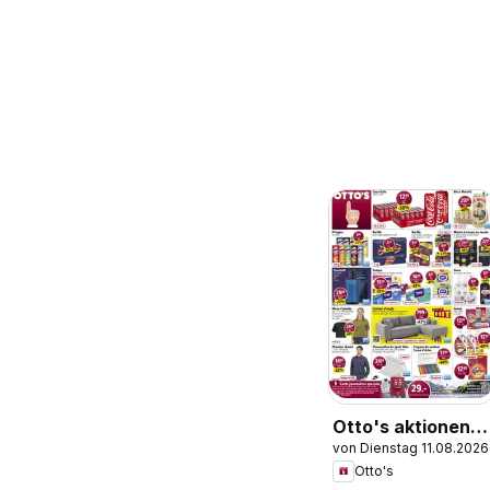
Otto's aktionen
von Dienstag 11.08.2026
FR
Otto's