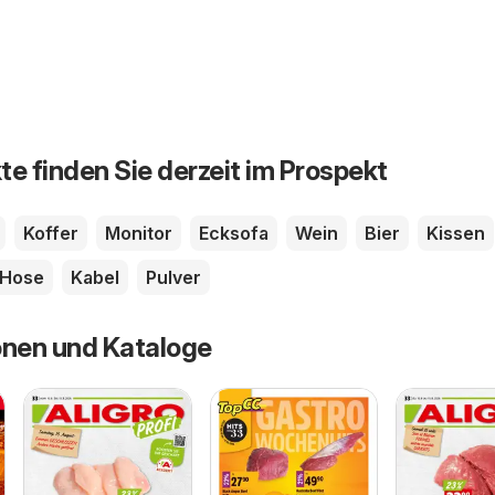
te finden Sie derzeit im Prospekt
Koffer
Monitor
Ecksofa
Wein
Bier
Kissen
Hose
Kabel
Pulver
onen und Kataloge