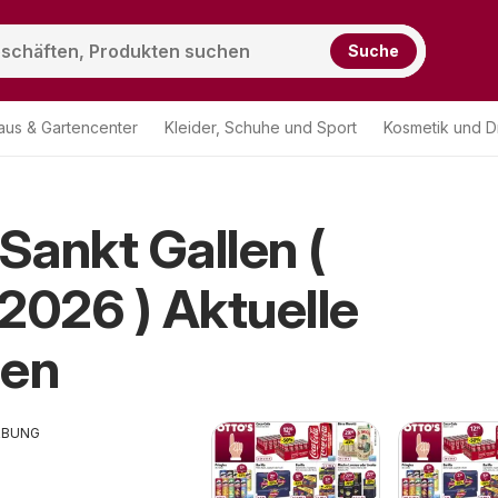
Suche
aus & Gartencenter
Kleider, Schuhe und Sport
Kosmetik und D
 Sankt Gallen (
Otto's Sankt Gallen
2026 ) Aktuelle
nen
RBUNG