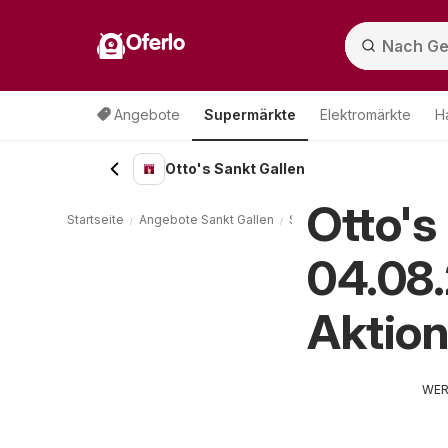
Oferlo
Angebote
Supermärkte
Elektromärkte
H
Otto's Sankt Gallen
Otto's
Startseite
Angebote Sankt Gallen
Supermärkte Sankt Gallen
04.08.
Aktio
WE