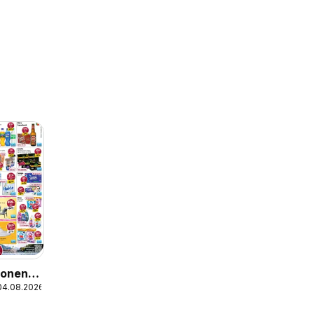
ionen
04.08.2026