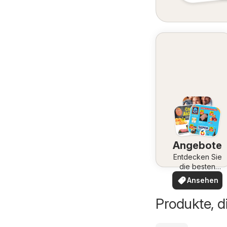
Angebote
Entdecken Sie
die besten
Angebote
Ansehen
Produkte, d