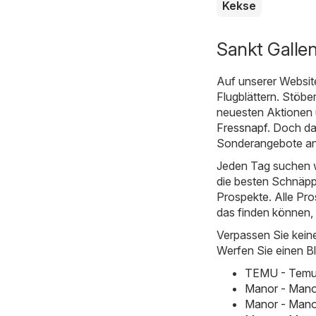
Kekse
Sankt Galle
Auf unserer Websit
Flugblättern. Stöbe
neuesten Aktionen 
Fressnapf
. Doch da
Sonderangebote an
Jeden Tag suchen w
die besten Schnäpp
Prospekte. Alle Pro
das finden können,
Verpassen Sie kein
Werfen Sie einen Bl
TEMU - Temu h
Manor - Mano
Manor - Mano