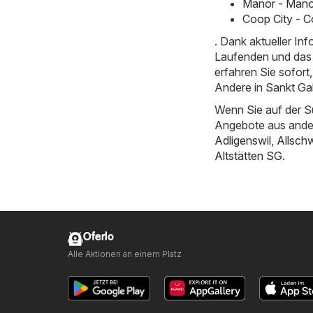
Manor - Manor
Coop City - C
. Dank aktueller I
Laufenden und das 
erfahren Sie sofor
Andere in Sankt Gal
Wenn Sie auf der S
Angebote aus ande
Adligenswil
,
Allschw
Altstätten SG
.
Oferlo
Alle Aktionen an einem Platz