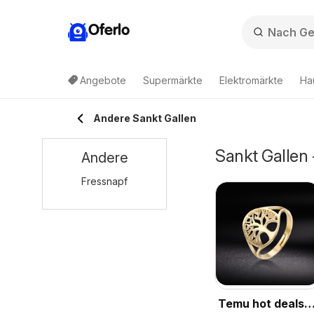
Oferlo
Angebote
Supermärkte
Elektromärkte
Ha
Andere Sankt Gallen
Sankt Gallen
Andere
Fressnapf
Temu hot deals –