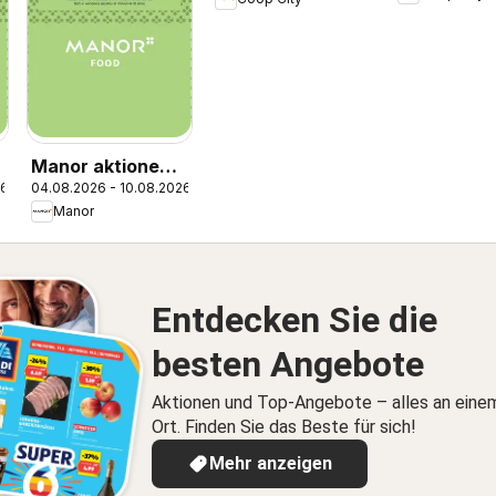
Naturaline
Manor aktionen
26
04.08.2026 - 10.08.2026
IT
Manor
Entdecken Sie die
besten Angebote
Aktionen und Top-Angebote – alles an eine
Ort. Finden Sie das Beste für sich!
Mehr anzeigen