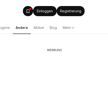
Einloggen
Registrierung
ogerie
Andere
Möbel
Blog
Mehr
WERBUNG