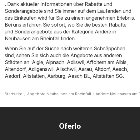
. Dank aktueller Informationen über Rabatte und
Sonderangebote sind Sie immer auf dem Laufenden und
das Einkaufen wird für Sie zu einem angenehmen Erlebnis.
Bei uns erfahren Sie sofort, wo Sie die besten Rabatte
und Sonderangebote aus der Kategorie Andere in
Neuhausen am Rheinfall finden.
Wenn Sie auf der Suche nach weiteren Schnäppchen
sind, sehen Sie sich auch die Angebote aus anderen
Städten an,
Aigle
,
Alpnach
,
Adliswil
,
Affoltern am Albis
,
Altendorf
,
Adligenswil
,
Allschwil
,
Aarau
,
Altdorf
,
Aesch
,
Aadorf
,
Altstätten
,
Aarburg
,
Aesch BL
,
Altstätten SG
.
Startseite
Angebote Neuhausen am Rheinfall
Andere Neuhausen am R
Oferlo