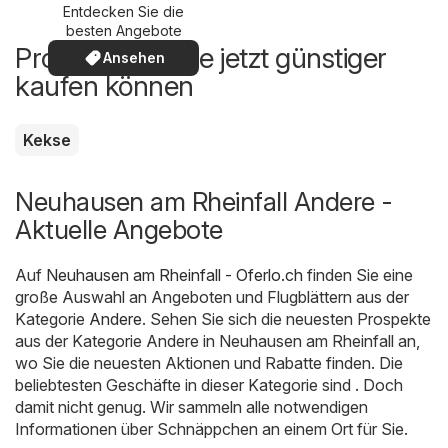
Entdecken Sie die
besten Angebote
Produkte, die Sie jetzt günstiger
Ansehen
kaufen können
Kekse
Neuhausen am Rheinfall Andere -
Aktuelle Angebote
Auf
Neuhausen am Rheinfall - Oferlo.ch
finden Sie eine
große Auswahl an Angeboten und Flugblättern aus der
Kategorie
Andere
. Sehen Sie sich die neuesten Prospekte
aus der Kategorie Andere in Neuhausen am Rheinfall an,
wo Sie die neuesten Aktionen und Rabatte finden. Die
beliebtesten Geschäfte in dieser Kategorie sind . Doch
damit nicht genug. Wir sammeln alle notwendigen
Informationen über Schnäppchen an einem Ort für Sie.