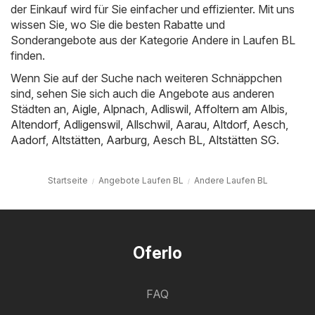
der Einkauf wird für Sie einfacher und effizienter. Mit uns
wissen Sie, wo Sie die besten Rabatte und
Sonderangebote aus der Kategorie Andere in Laufen BL
finden.
Wenn Sie auf der Suche nach weiteren Schnäppchen
sind, sehen Sie sich auch die Angebote aus anderen
Städten an,
Aigle
,
Alpnach
,
Adliswil
,
Affoltern am Albis
,
Altendorf
,
Adligenswil
,
Allschwil
,
Aarau
,
Altdorf
,
Aesch
,
Aadorf
,
Altstätten
,
Aarburg
,
Aesch BL
,
Altstätten SG
.
Startseite
Angebote Laufen BL
Andere Laufen BL
Oferlo
FAQ