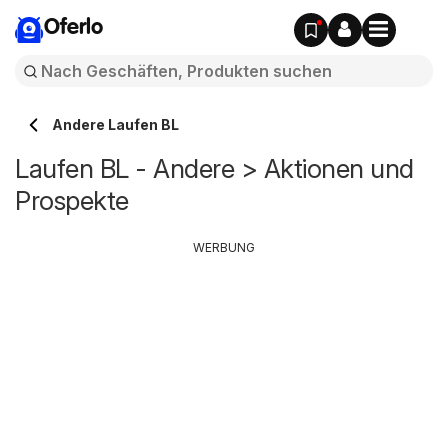
Oferlo
Andere Laufen BL
Laufen BL - Andere > Aktionen und
Prospekte
WERBUNG