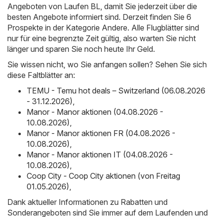
Angeboten von Laufen BL, damit Sie jederzeit über die
besten Angebote informiert sind. Derzeit finden Sie 6
Prospekte in der Kategorie Andere. Alle Flugblätter sind
nur für eine begrenzte Zeit gültig, also warten Sie nicht
länger und sparen Sie noch heute Ihr Geld.
Sie wissen nicht, wo Sie anfangen sollen? Sehen Sie sich
diese Faltblätter an:
TEMU - Temu hot deals – Switzerland (06.08.2026
- 31.12.2026)
,
Manor - Manor aktionen (04.08.2026 -
10.08.2026)
,
Manor - Manor aktionen FR (04.08.2026 -
10.08.2026)
,
Manor - Manor aktionen IT (04.08.2026 -
10.08.2026)
,
Coop City - Coop City aktionen (von Freitag
01.05.2026)
,
Dank aktueller Informationen zu Rabatten und
Sonderangeboten sind Sie immer auf dem Laufenden und