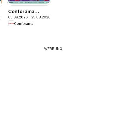
Conforama
05.08.2026 - 25.08.2026
aktionen
26
Conforama
WERBUNG