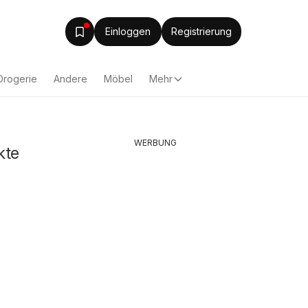
Einloggen
Registrierung
Drogerie
Andere
Möbel
Mehr
WERBUNG
kte