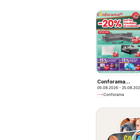
Conforama
05.08.2026 - 25.08.20
aktionen FR
Conforama