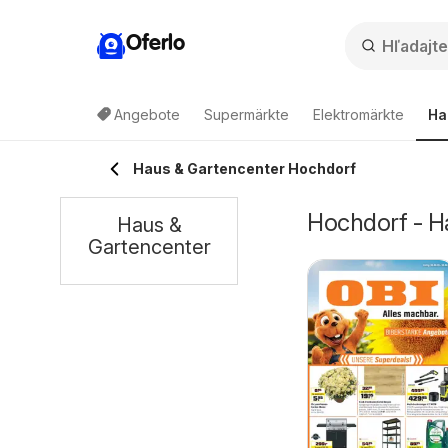
Oferlo
Angebote
Supermärkte
Elektromärkte
Ha
Haus & Gartencenter Hochdorf
Hochdorf - H
Haus &
Gartencenter