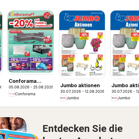
Conforama
Jumbo aktionen
Jumbo akt
26
05.08.2026 - 25.08.2026
aktionen IT
30.07.2026 - 12.08.2026
30.07.2026 - 1
IT
Conforama
Jumbo
Jumbo
Entdecken Sie die