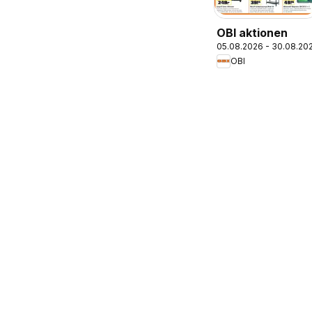
OBI aktionen
05.08.2026 - 30.08.20
OBI