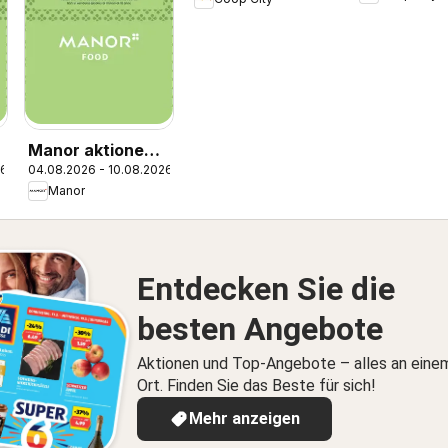
Naturaline
Manor aktionen
26
04.08.2026 - 10.08.2026
IT
Manor
Entdecken Sie die
besten Angebote
Aktionen und Top-Angebote – alles an eine
Ort. Finden Sie das Beste für sich!
Mehr anzeigen