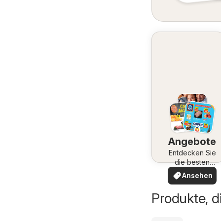
Angebote
Entdecken Sie
die besten
Angebote
Ansehen
Produkte, d