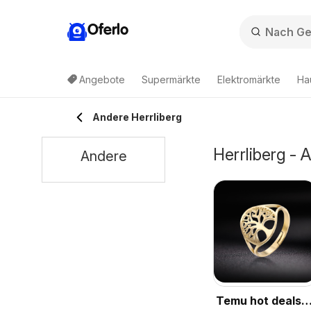
Oferlo
Angebote
Supermärkte
Elektromärkte
Ha
Andere Herrliberg
Herrliberg -
Andere
Temu hot deals –