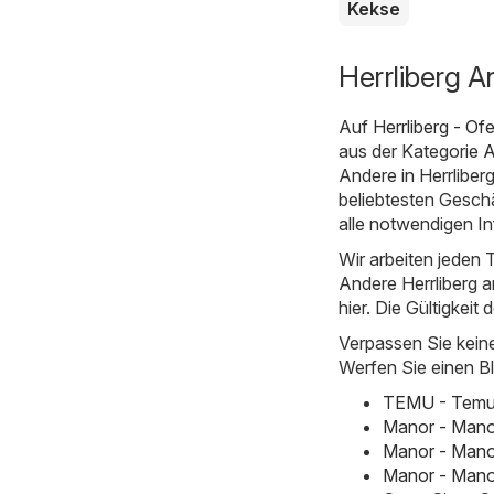
Kekse
Herrliberg A
Auf
Herrliberg - Ofe
aus der Kategorie
A
Andere in Herrliber
beliebtesten Geschä
alle notwendigen I
Wir arbeiten jeden T
Andere Herrliberg an
hier. Die Gültigkeit 
Verpassen Sie kein
Werfen Sie einen Bl
TEMU - Temu h
Manor - Mano
Manor - Mano
Manor - Manor