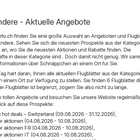
ndere - Aktuelle Angebote
rlo.ch
finden Sie eine große Auswahl an Angeboten und Flugbl
ndere
. Sehen Sie sich die neuesten Prospekte aus der Katego
g an, wo Sie die neuesten Aktionen und Rabatte finden. Die
fte in dieser Kategorie sind . Doch damit nicht genug. Wir sa
nformationen über Schnäppchen an einem Ort für Sie.
ag hart daran, Ihnen alle aktuellen Flugblätter aus der Kategori
 einem Ort zur Verfügung zu stellen. Sie finden 6 Flugblätter di
der Flugblätter ist begrenzt, zögern Sie also nicht zu lange.
e tollen Angebote und besuchen Sie unsere Website regelmäßi
ick auf diese Prospekte:
ot deals – Switzerland (09.08.2026 - 31.12.2026)
,
r aktionen (04.08.2026 - 10.08.2026)
,
r aktionen FR (04.08.2026 - 10.08.2026)
,
 aktionen IT (04.08.2026 - 10.08.2026)
,