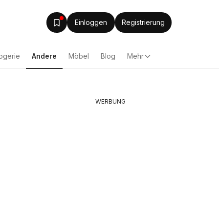
Einloggen
Registrierung
ogerie
Andere
Möbel
Blog
Mehr
WERBUNG