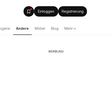
Einloggen
Registrierung
ogerie
Andere
Möbel
Blog
Mehr
WERBUNG