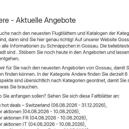
re - Aktuelle Angebote
uche nach den neuesten Flugblättern und Katalogen der Kateg
nd, dann sind Sie hier genau richtig! Auf unserer Website
Goss
e alle Informationen zu Schnäppchen in Gossau. Die beliebtest
adt sind . Stöbern Sie noch heute in den Angeboten und lassen
 entgehen.
ir für Sie nach den neuesten Angeboten von Gossau, damit Si
 finden können. In der Kategorie Andere finden Sie derzeit 6
spekte sind übersichtlich nach Kategorien geordnet, damit Sie 
 was Sie brauchen.
o Sie anfangen sollen? Sehen Sie sich diese Faltblätter an:
ot deals – Switzerland (06.08.2026 - 31.12.2026)
,
r aktionen (04.08.2026 - 10.08.2026)
,
r aktionen FR (04.08.2026 - 10.08.2026)
,
 aktionen IT (04.08.2026 - 10.08.2026)
,