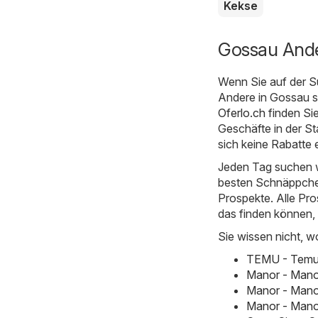
Kekse
Gossau Ande
Wenn Sie auf der S
Andere in Gossau si
Oferlo.ch
finden Si
Geschäfte in der St
sich keine Rabatte
Jeden Tag suchen w
besten Schnäppchen
Prospekte. Alle Pro
das finden können,
Sie wissen nicht, w
TEMU - Temu h
Manor - Mano
Manor - Mano
Manor - Manor