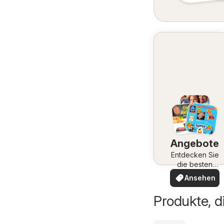
Angebote
Entdecken Sie
die besten
Angebote
Ansehen
Produkte, d