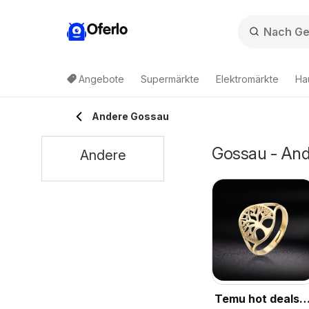
Oferlo
Angebote
Supermärkte
Elektromärkte
Ha
Andere Gossau
Gossau - And
Andere
Temu hot deals –