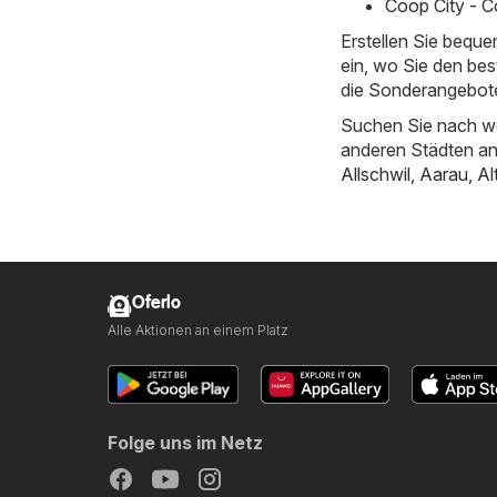
Coop City - C
Erstellen Sie bequ
ein, wo Sie den bes
die Sonderangebote
Suchen Sie nach we
anderen Städten a
Allschwil
,
Aarau
,
Al
Oferlo
Alle Aktionen an einem Platz
Folge uns im Netz