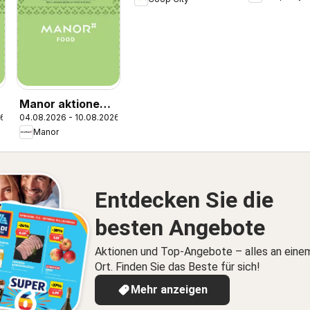
Naturaline
Manor aktionen
26
04.08.2026 - 10.08.2026
IT
Manor
Entdecken Sie die
besten Angebote
Aktionen und Top-Angebote – alles an eine
Ort. Finden Sie das Beste für sich!
Mehr anzeigen