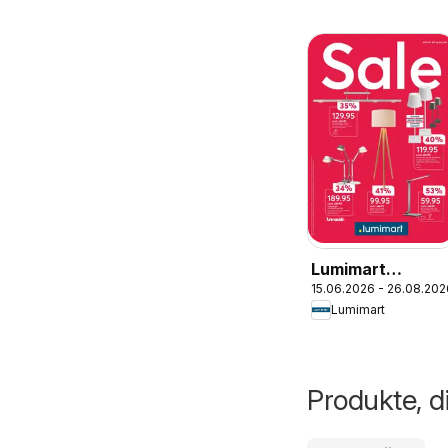
Lumimart
15.06.2026 - 26.08.202
aktionen
Lumimart
Produkte, d