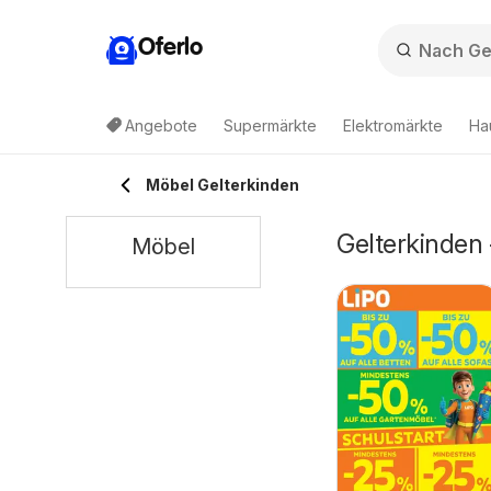
Oferlo
Angebote
Supermärkte
Elektromärkte
Ha
Möbel Gelterkinden
Gelterkinden
Möbel