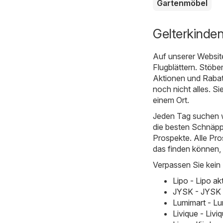
Gartenmöbel
Gelterkinde
Auf unserer Websit
Flugblättern. Stöbe
Aktionen und Rabatt
noch nicht alles. S
einem Ort.
Jeden Tag suchen w
die besten Schnäppc
Prospekte. Alle Pro
das finden können,
Verpassen Sie kein
Lipo - Lipo a
JYSK - JYSK 
Lumimart - Lu
Livique - Liv