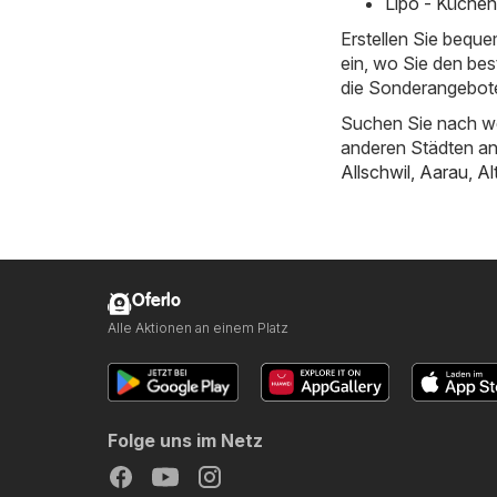
Lipo - Küchen
Erstellen Sie bequ
ein, wo Sie den bes
die Sonderangebote
Suchen Sie nach we
anderen Städten a
Allschwil
,
Aarau
,
Al
Oferlo
Alle Aktionen an einem Platz
Folge uns im Netz