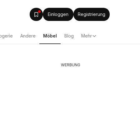
Einloggen
Registrierung
ogerie
Andere
Möbel
Blog
Mehr
WERBUNG