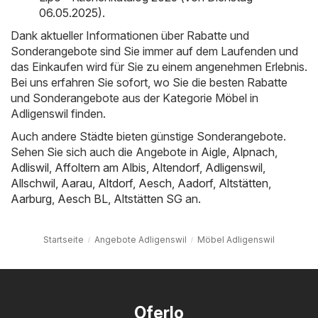
06.05.2025)
.
Dank aktueller Informationen über Rabatte und
Sonderangebote sind Sie immer auf dem Laufenden und
das Einkaufen wird für Sie zu einem angenehmen Erlebnis.
Bei uns erfahren Sie sofort, wo Sie die besten Rabatte
und Sonderangebote aus der Kategorie Möbel in
Adligenswil finden.
Auch andere Städte bieten günstige Sonderangebote.
Sehen Sie sich auch die Angebote in
Aigle
,
Alpnach
,
Adliswil
,
Affoltern am Albis
,
Altendorf
,
Adligenswil
,
Allschwil
,
Aarau
,
Altdorf
,
Aesch
,
Aadorf
,
Altstätten
,
Aarburg
,
Aesch BL
,
Altstätten SG
an.
Startseite
Angebote Adligenswil
Möbel Adligenswil
Oferlo