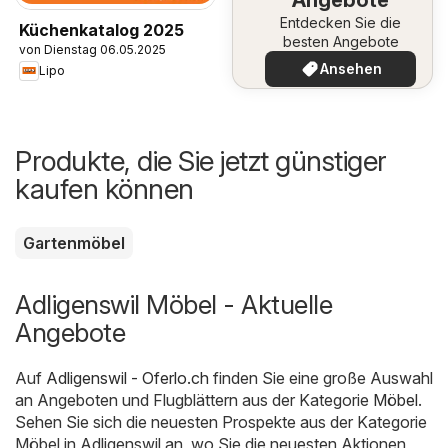
Entdecken Sie die
Küchenkatalog 2025
besten Angebote
von Dienstag 06.05.2025
Ansehen
Lipo
Produkte, die Sie jetzt günstiger
kaufen können
Gartenmöbel
Adligenswil Möbel - Aktuelle
Angebote
Auf
Adligenswil - Oferlo.ch
finden Sie eine große Auswahl
an Angeboten und Flugblättern aus der Kategorie
Möbel
.
Sehen Sie sich die neuesten Prospekte aus der Kategorie
Möbel in Adligenswil an, wo Sie die neuesten Aktionen