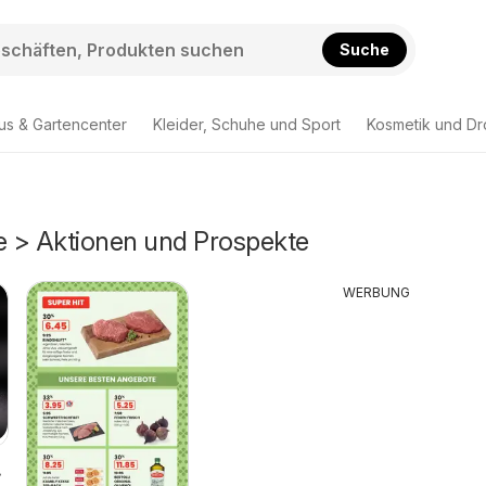
Suche
us & Gartencenter
Kleider, Schuhe und Sport
Kosmetik und Dr
re > Aktionen und Prospekte
WERBUNG