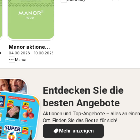
Naturaline
Manor aktionen
26
04.08.2026 - 10.08.2026
IT
Manor
Entdecken Sie die
besten Angebote
Aktionen und Top-Angebote – alles an eine
Ort. Finden Sie das Beste für sich!
Mehr anzeigen