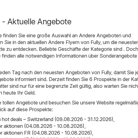
 - Aktuelle Angebote
e finden Sie eine große Auswahl an
Andere
Angeboten und
rn Sie in den aktuellen Andere Flyern von Fully, um die neueste
e zu entdecken. Beliebte Geschäfte der Kategorie sind . Doch 
ie finden alle notwendigen Informationen über Sonderangebote
jeden Tag nach den neuesten Angeboten von Fully, damit Sie j
ebote informiert sind. Derzeit finden Sie 6 Prospekte in der Ka
tter sind nur für eine begrenzte Zeit gültig, also warten Sie nich
 heute Ihr Geld.
e tollen Angebote und besuchen Sie unsere Website regelmäßi
ick auf diese Prospekte:
ot deals – Switzerland (09.08.2026 - 31.12.2026)
,
r aktionen (04.08.2026 - 10.08.2026)
,
r aktionen FR (04.08.2026 - 10.08.2026)
,