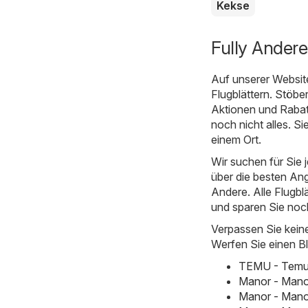
Kekse
Fully Andere
Auf unserer Websit
Flugblättern. Stöbe
Aktionen und Rabatt
noch nicht alles. S
einem Ort.
Wir suchen für Sie 
über die besten Ang
Andere. Alle Flugblä
und sparen Sie noch
Verpassen Sie kein
Werfen Sie einen Bl
TEMU - Temu h
Manor - Mano
Manor - Mano