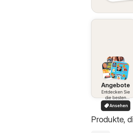
Angebote
Entdecken Sie
die besten
Angebote
Ansehen
Produkte, d