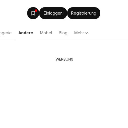
Einloggen
Registrierung
ogerie
Andere
Möbel
Blog
Mehr
WERBUNG