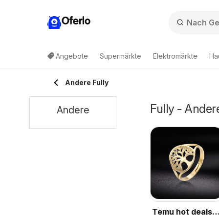
Oferlo
Angebote
Supermärkte
Elektromärkte
Ha
Andere Fully
Fully - Ande
Andere
Temu hot deals –