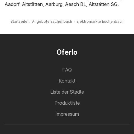
Aadorf
,
Altstätten
,
Aarburg
,
Aesch BL
,
Altstätten SG
.
Startseite
Angebote Eschenbach
Elektromärkte Eschenbach
Oferlo
FAQ
Kontakt
Liste der Städte
Produktliste
Impressum