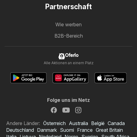
Partnerschaft
Wie werben
B2B-Bereich
Oferlo
Alle Aktionen an einem Platz
Folge uns im Netz
Andere Länder:
Österreich
Australia
België
Canada
Deutschland
Danmark
Suomi
France
Great Britain
Italia
Lietuva
Nederland
Norge
Sverige
South Africa