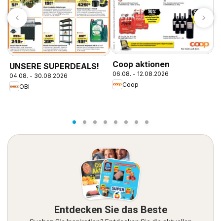
M
Coop aktionen
UNSERE SUPERDEALS!
0
06.08. - 12.08.2026
04.08. - 30.08.2026
Coop
OBI
Entdecken Sie das Beste