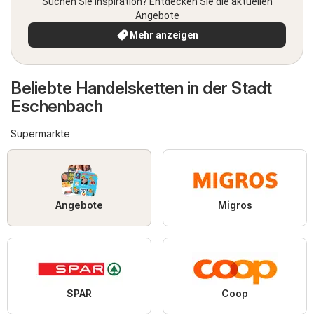
Suchen Sie Inspiration? Entdecken Sie die aktuellen
Angebote
Mehr anzeigen
Beliebte Handelsketten in der Stadt
Eschenbach
Supermärkte
Angebote
Migros
SPAR
Coop