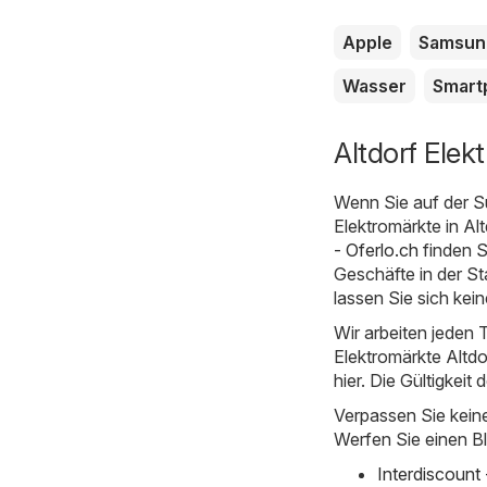
Apple
Samsun
Wasser
Smart
Altdorf Elek
Wenn Sie auf der S
Elektromärkte in Alt
- Oferlo.ch
finden S
Geschäfte in der St
lassen Sie sich kei
Wir arbeiten jeden T
Elektromärkte Altdor
hier. Die Gültigkeit 
Verpassen Sie kein
Werfen Sie einen Bl
Interdiscount