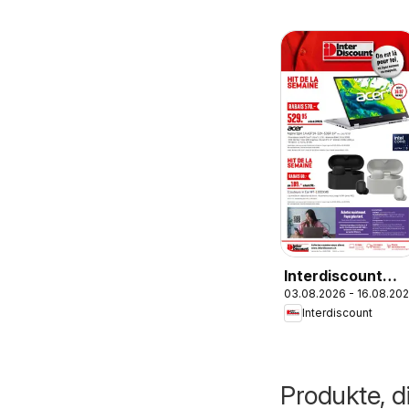
Interdiscount
03.08.2026 - 16.08.20
aktionen FR
Interdiscount
Produkte, d