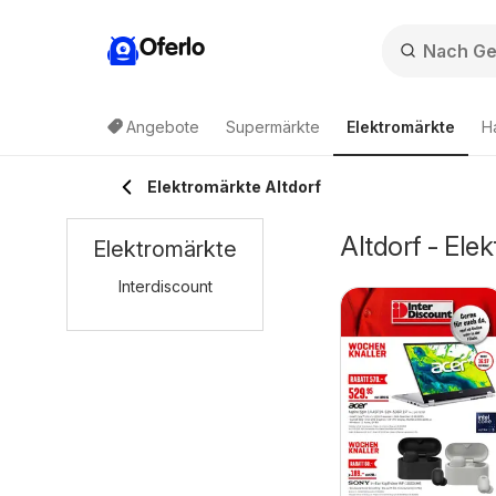
Oferlo
Angebote
Supermärkte
Elektromärkte
H
Elektromärkte Altdorf
Altdorf - El
Elektromärkte
Interdiscount