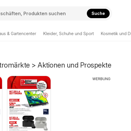
Suche
aus & Gartencenter
Kleider, Schuhe und Sport
Kosmetik und D
ektromärkte > Aktionen und Prospekte
WERBUNG