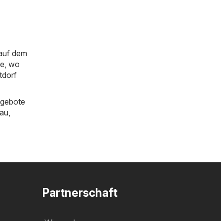
 auf dem
ie, wo
tdorf
ngebote
au
,
Partnerschaft