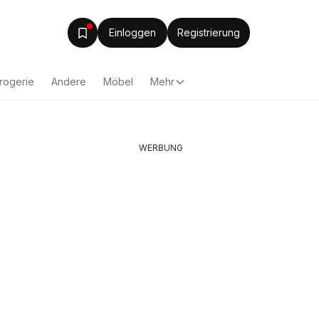
Einloggen
Registrierung
rogerie
Andere
Möbel
Mehr
WERBUNG