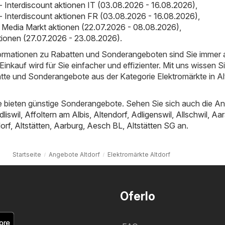
 - Interdiscount aktionen IT (03.08.2026 - 16.08.2026)
,
 - Interdiscount aktionen FR (03.08.2026 - 16.08.2026)
,
 Media Markt aktionen (22.07.2026 - 08.08.2026)
,
ktionen (27.07.2026 - 23.08.2026)
.
nformationen zu Rabatten und Sonderangeboten sind Sie immer
inkauf wird für Sie einfacher und effizienter. Mit uns wissen S
tte und Sonderangebote aus der Kategorie Elektromärkte in Al
 bieten günstige Sonderangebote. Sehen Sie sich auch die A
dliswil
,
Affoltern am Albis
,
Altendorf
,
Adligenswil
,
Allschwil
,
Aar
orf
,
Altstätten
,
Aarburg
,
Aesch BL
,
Altstätten SG
an.
Startseite
Angebote Altdorf
Elektromärkte Altdorf
Oferlo