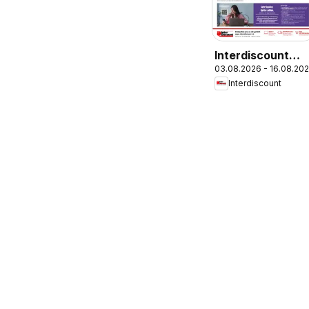
Interdiscount
03.08.2026 - 16.08.20
aktionen
Interdiscount