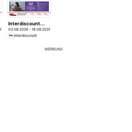
Interdiscount
26
03.08.2026 - 16.08.2026
aktionen IT
Interdiscount
WERBUNG