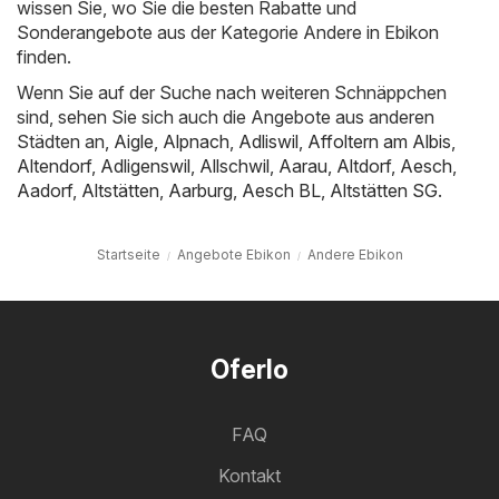
wissen Sie, wo Sie die besten Rabatte und
Sonderangebote aus der Kategorie Andere in Ebikon
finden.
Wenn Sie auf der Suche nach weiteren Schnäppchen
sind, sehen Sie sich auch die Angebote aus anderen
Städten an,
Aigle
,
Alpnach
,
Adliswil
,
Affoltern am Albis
,
Altendorf
,
Adligenswil
,
Allschwil
,
Aarau
,
Altdorf
,
Aesch
,
Aadorf
,
Altstätten
,
Aarburg
,
Aesch BL
,
Altstätten SG
.
Startseite
Angebote Ebikon
Andere Ebikon
Oferlo
FAQ
Kontakt