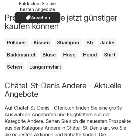
Entdecken Sie die
besten Angebote
Produkte, die Sie jetzt günstiger
Ansehen
kaufen können
Pullover
Kissen
Shampoo
Bh
Jacke
Bademantel
Bluse
Hose
Hemd
Shirt
Sehen
Langarmshirt
Châtel-St-Denis Andere - Aktuelle
Angebote
Auf
Châtel-St-Denis - Oferlo.ch
finden Sie eine große
Auswahl an Angeboten und Flugblättern aus der
Kategorie
Andere
. Sehen Sie sich die neuesten Prospekte
aus der Kategorie Andere in Châtel-St-Denis an, wo Sie
die neuesten Aktionen und Rabatte finden. Die