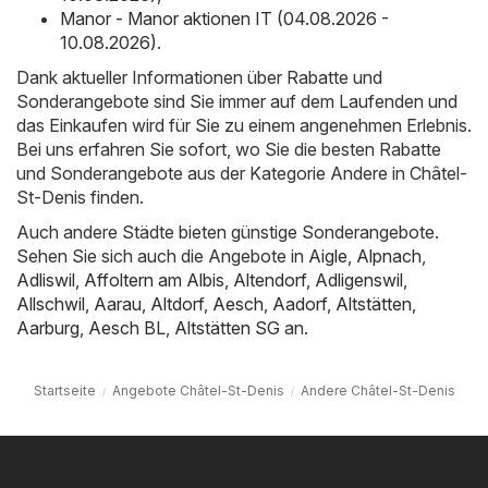
Manor - Manor aktionen IT (04.08.2026 -
10.08.2026)
.
Dank aktueller Informationen über Rabatte und
Sonderangebote sind Sie immer auf dem Laufenden und
das Einkaufen wird für Sie zu einem angenehmen Erlebnis.
Bei uns erfahren Sie sofort, wo Sie die besten Rabatte
und Sonderangebote aus der Kategorie Andere in Châtel-
St-Denis finden.
Auch andere Städte bieten günstige Sonderangebote.
Sehen Sie sich auch die Angebote in
Aigle
,
Alpnach
,
Adliswil
,
Affoltern am Albis
,
Altendorf
,
Adligenswil
,
Allschwil
,
Aarau
,
Altdorf
,
Aesch
,
Aadorf
,
Altstätten
,
Aarburg
,
Aesch BL
,
Altstätten SG
an.
Startseite
Angebote Châtel-St-Denis
Andere Châtel-St-Denis