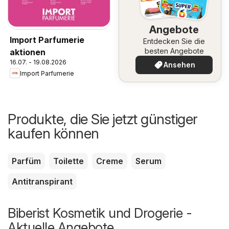
Angebote
Import Parfumerie
Entdecken Sie die
besten Angebote
aktionen
16.07. - 19.08.2026
Ansehen
Import Parfumerie
Produkte, die Sie jetzt günstiger
kaufen können
Parfüm
Toilette
Creme
Serum
Antitranspirant
Biberist Kosmetik und Drogerie -
Aktuelle Angebote