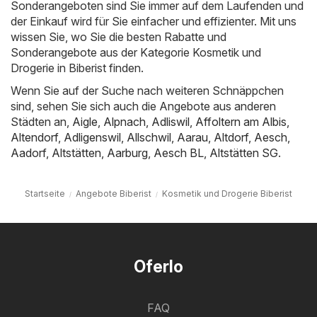
Sonderangeboten sind Sie immer auf dem Laufenden und
der Einkauf wird für Sie einfacher und effizienter. Mit uns
wissen Sie, wo Sie die besten Rabatte und
Sonderangebote aus der Kategorie Kosmetik und
Drogerie in Biberist finden.
Wenn Sie auf der Suche nach weiteren Schnäppchen
sind, sehen Sie sich auch die Angebote aus anderen
Städten an,
Aigle
,
Alpnach
,
Adliswil
,
Affoltern am Albis
,
Altendorf
,
Adligenswil
,
Allschwil
,
Aarau
,
Altdorf
,
Aesch
,
Aadorf
,
Altstätten
,
Aarburg
,
Aesch BL
,
Altstätten SG
.
Startseite
Angebote Biberist
Kosmetik und Drogerie Biberist
Oferlo
FAQ